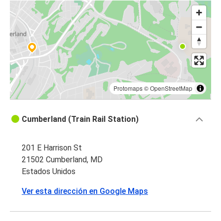
Protomaps
©
OpenStreetMap
Cumberland (Train Rail Station)
201 E Harrison St
21502 Cumberland, MD
Estados Unidos
Ver esta dirección en Google Maps