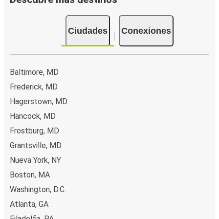
Ciudades
Conexiones
Baltimore, MD
Frederick, MD
Hagerstown, MD
Hancock, MD
Frostburg, MD
Grantsville, MD
Nueva York, NY
Boston, MA
Washington, D.C.
Atlanta, GA
Filadelfia, PA