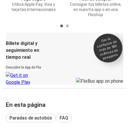
Utiliza Apple Pay, Visa y
Consigue tus billetes online,
tarjetas internacionales
en nuestra app o en una
Flixshop
Con la
confianza de
Billete digital y
más de 500
seguimiento en
millones de
pasajeros
tiempo real
Descubre la App de Flix
En esta página
Paradas de autobús
FAQ