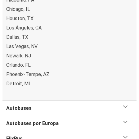
Chicago, IL
Houston, TX
Los Ángeles, CA
Dallas, TX
Las Vegas, NV
Newark, NJ
Orlando, FL
Phoenix-Tempe, AZ
Detroit, MI
Autobuses
Autobuses por Europa
FlixBus