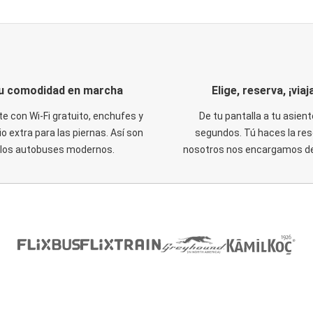
u comodidad en marcha
Elige, reserva, ¡viaja
te con Wi-Fi gratuito, enchufes y
De tu pantalla a tu asient
o extra para las piernas. Así son
segundos. Tú haces la res
los autobuses modernos.
nosotros nos encargamos del