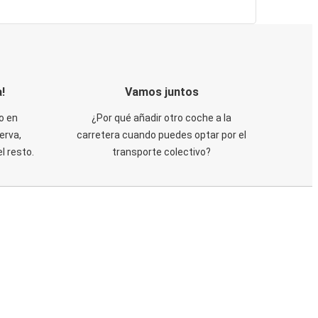
!
Vamos juntos
o en
¿Por qué añadir otro coche a la
erva,
carretera cuando puedes optar por el
 resto.
transporte colectivo?