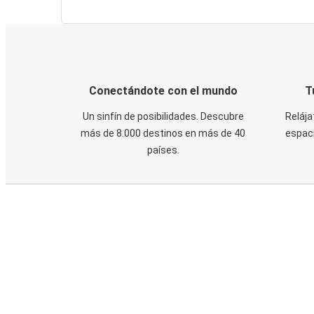
Conectándote con el mundo
T
Un sinfín de posibilidades. Descubre
Relája
más de 8.000 destinos en más de 40
espaci
países.