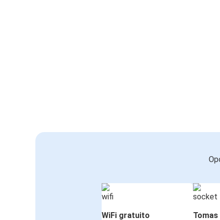
Opc
WiFi gratuito
Tomas 