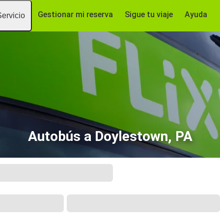
Gestionar mi reserva
Sigue tu viaje
Ayuda
Servicio
Autobús a Doylestown, PA