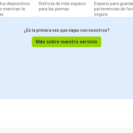
us dispositivos
Disfruta de más espacio
Espacio para guarda
s mientras te
para las piernas
pertenencias de fo
as
segura
¿Es la primera vez que viajas con nosotros?
Más sobre nuestro servicio