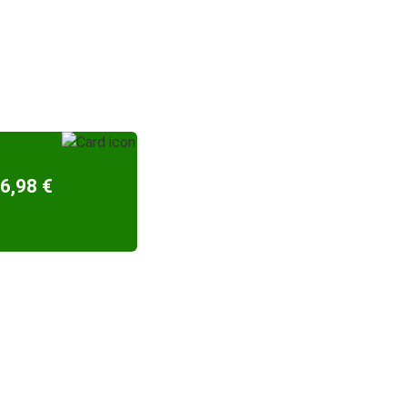
6,98 €