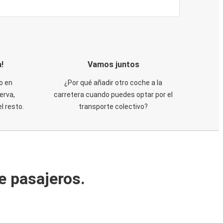
!
Vamos juntos
o en
¿Por qué añadir otro coche a la
erva,
carretera cuando puedes optar por el
 resto.
transporte colectivo?
e pasajeros.