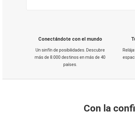
Conectándote con el mundo
T
Un sinfín de posibilidades. Descubre
Relája
más de 8.000 destinos en más de 40
espaci
países.
Con la conf