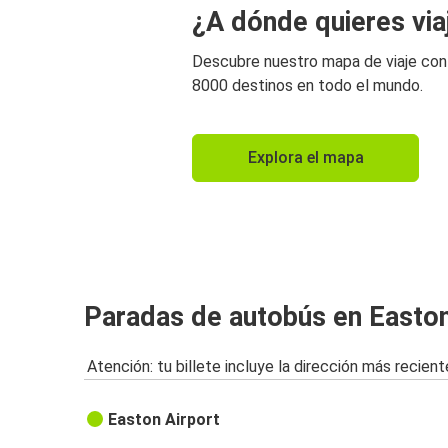
¿A dónde quieres via
Descubre nuestro mapa de viaje co
8000 destinos en todo el mundo.
Explora el mapa
Paradas de autobús en Easto
Atención: tu billete incluye la dirección más recient
Easton Airport