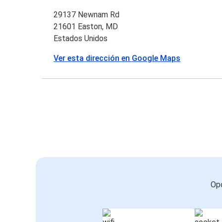
29137 Newnam Rd
21601 Easton, MD
Estados Unidos
Ver esta dirección en Google Maps
Opc