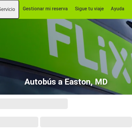
Gestionar mi reserva
Sigue tu viaje
Ayuda
Servicio
Autobús a Easton, MD