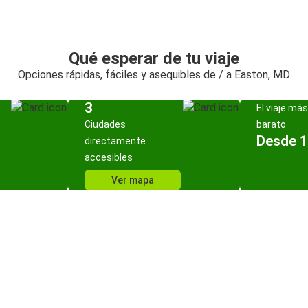
Qué esperar de tu viaje
Opciones rápidas, fáciles y asequibles de / a Easton, MD
3
El viaje más
Ciudades
barato
Desde 1
directamente
accesibles
Ver mapa