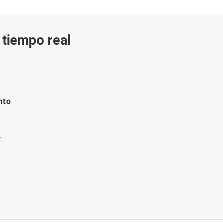
n tiempo real
nto