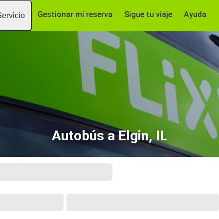
Gestionar mi reserva
Sigue tu viaje
Ayuda
Servicio
Autobús a Elgin, IL