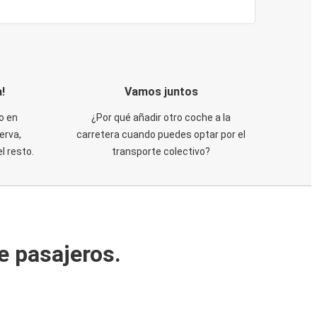
!
Vamos juntos
o en
¿Por qué añadir otro coche a la
erva,
carretera cuando puedes optar por el
 resto.
transporte colectivo?
e pasajeros.