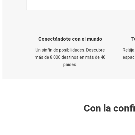
Conectándote con el mundo
T
Un sinfín de posibilidades. Descubre
Relája
más de 8.000 destinos en más de 40
espaci
países.
Con la conf