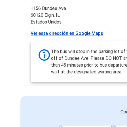
1156 Dundee Ave
60120 Elgin, IL
Estados Unidos
Ver esta dirección en Google Maps
The bus will stop in the parking lot 
off of Dundee Ave. Please DO NOT arri
than 45 minutes prior to bus departur
wait at the designated waiting area.
Opc