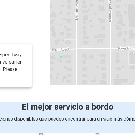
of Speedway
ve earlier
e. Please
El mejor servicio a bordo
iones disponibles que puedes encontrar para un viaje más cóm