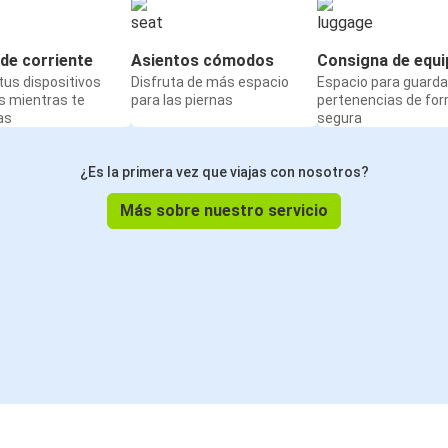
de corriente
Asientos cómodos
Consigna de equi
us dispositivos
Disfruta de más espacio
Espacio para guarda
s mientras te
para las piernas
pertenencias de fo
as
segura
¿Es la primera vez que viajas con nosotros?
Más sobre nuestro servicio