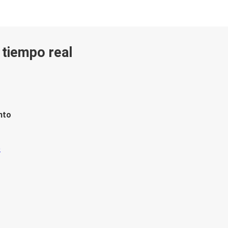
n tiempo real
nto