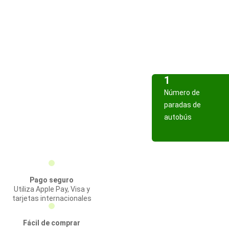
1
Número de
paradas de
autobús
Pago seguro
Utiliza Apple Pay, Visa y
tarjetas internacionales
Fácil de comprar