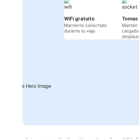
WiFi gratuito
Tomas 
Mantente conectado
Mantén t
durante tu viaje
cargado
desplaz