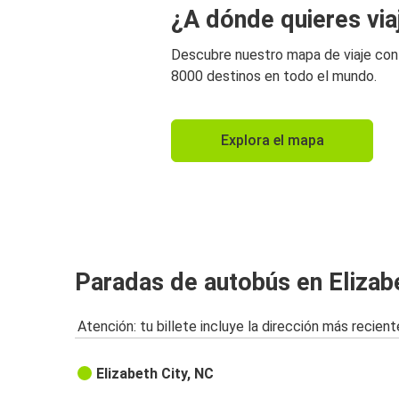
¿A dónde quieres via
Descubre nuestro mapa de viaje co
8000 destinos en todo el mundo.
Explora el mapa
Paradas de autobús en Elizabe
Atención: tu billete incluye la dirección más recient
Elizabeth City, NC