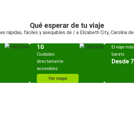
Qué esperar de tu viaje
s rápidas, fáciles y asequibles de / a Elizabeth City, Carolina d
10
El viaje más
Ciudades
barato
Desde 7
directamente
accesibles
Ver mapa