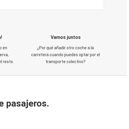
!
Vamos juntos
o en
¿Por qué añadir otro coche a la
erva,
carretera cuando puedes optar por el
 resto.
transporte colectivo?
e pasajeros.