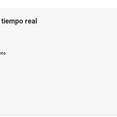
n tiempo real
nto