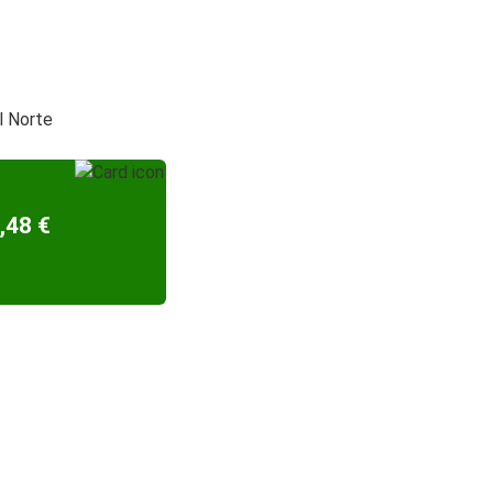
el Norte
,48 €