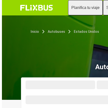
Planifica tu viaje
Inicio
Autobuses
Estados Unidos
Auto