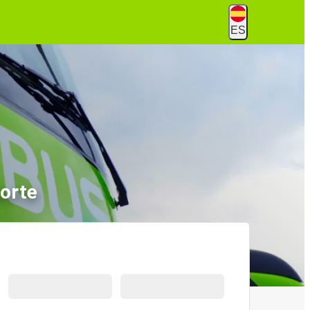
ES
Norte