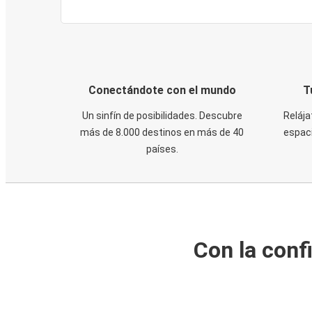
Conectándote con el mundo
T
Un sinfín de posibilidades. Descubre
Relája
más de 8.000 destinos en más de 40
espaci
países.
Con la conf