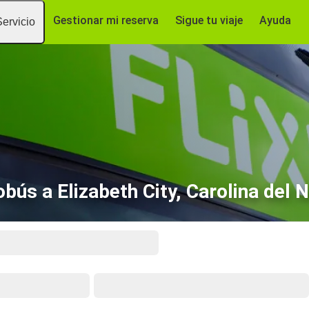
Gestionar mi reserva
Sigue tu viaje
Ayuda
Servicio
bús a Elizabeth City, Carolina del 