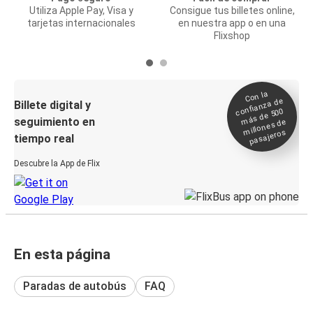
Utiliza Apple Pay, Visa y
Consigue tus billetes online,
tarjetas internacionales
en nuestra app o en una
Flixshop
Con la
confianza de
Billete digital y
más de 500
seguimiento en
millones de
pasajeros
tiempo real
Descubre la App de Flix
En esta página
Paradas de autobús
FAQ