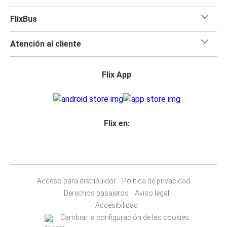
FlixBus
Atención al cliente
Flix App
Flix en:
Acceso para distribuidor
Política de privacidad
Derechos pasajeros
Aviso legal
Accesibilidad
Cambiar la configuración de las cookies