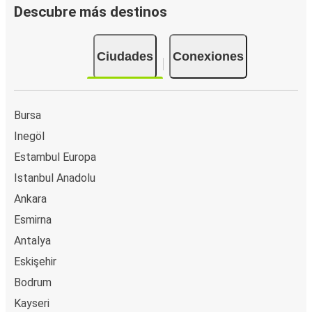
Descubre más destinos
Ciudades
Conexiones
Bursa
Inegöl
Estambul Europa
Istanbul Anadolu
Ankara
Esmirna
Antalya
Eskişehir
Bodrum
Kayseri