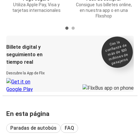
Utiliza Apple Pay, Visa y
Consigue tus billetes online,
tarjetas internacionales
en nuestra app o en una
Flixshop
Con la
confianza de
Billete digital y
más de 500
seguimiento en
millones de
pasajeros
tiempo real
Descubre la App de Flix
En esta página
Paradas de autobús
FAQ