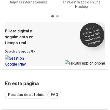
tarjetas internacionales
en nuestra app o en una
Flixshop
Con la
confianza de
Billete digital y
más de 500
seguimiento en
millones de
pasajeros
tiempo real
Descubre la App de Flix
En esta página
Paradas de autobús
FAQ