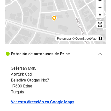
Protomaps
©
OpenStreetMap
Estación de autobuses de Ezine
Seferşah Mah.
Atatürk Cad.
Belediye Otogarı No:7
17600 Ezine
Turquía
Ver esta dirección en Google Maps