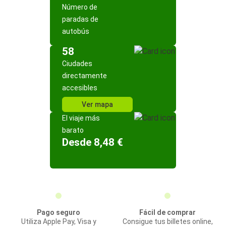
Número de
paradas de
autobús
58
Ciudades
directamente
accesibles
Ver mapa
El viaje más
barato
Desde 8,48 €
Pago seguro
Fácil de comprar
Utiliza Apple Pay, Visa y
Consigue tus billetes online,