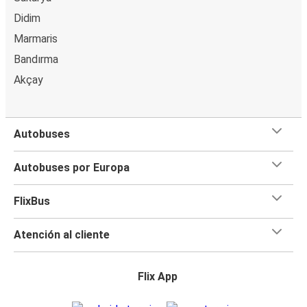
Didim
Marmaris
Bandırma
Akçay
Autobuses
Autobuses por Europa
FlixBus
Atención al cliente
Flix App