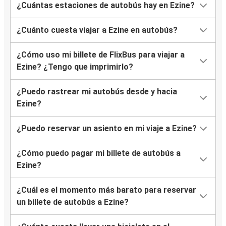
¿Cuántas estaciones de autobús hay en Ezine?
¿Cuánto cuesta viajar a Ezine en autobús?
¿Cómo uso mi billete de FlixBus para viajar a
Ezine? ¿Tengo que imprimirlo?
¿Puedo rastrear mi autobús desde y hacia
Ezine?
¿Puedo reservar un asiento en mi viaje a Ezine?
¿Cómo puedo pagar mi billete de autobús a
Ezine?
¿Cuál es el momento más barato para reservar
un billete de autobús a Ezine?