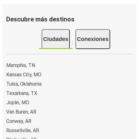
Descubre más destinos
Ciudades
Conexiones
Memphis, TN
Kansas City, MO
Tulsa, Oklahoma
Texarkana, TX
Joplin, MO
Van Buren, AR
Conway, AR
Russellville, AR