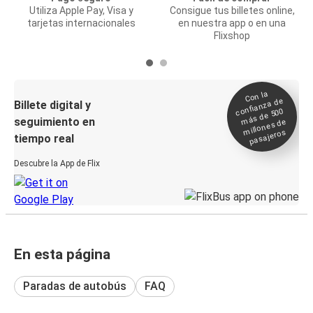
Utiliza Apple Pay, Visa y
Consigue tus billetes online,
tarjetas internacionales
en nuestra app o en una
Flixshop
Con la
confianza de
Billete digital y
más de 500
seguimiento en
millones de
pasajeros
tiempo real
Descubre la App de Flix
En esta página
Paradas de autobús
FAQ