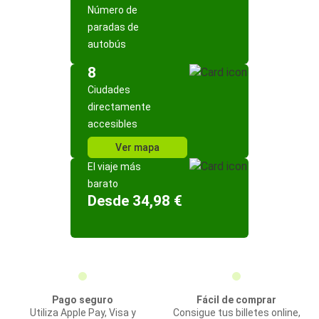
Número de
paradas de
autobús
8
Ciudades
directamente
accesibles
Ver mapa
El viaje más
barato
Desde 34,98 €
Pago seguro
Fácil de comprar
Utiliza Apple Pay, Visa y
Consigue tus billetes online,