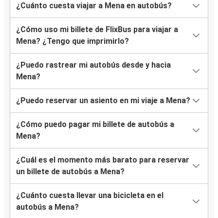
¿Cuánto cuesta viajar a Mena en autobús?
¿Cómo uso mi billete de FlixBus para viajar a
Mena? ¿Tengo que imprimirlo?
¿Puedo rastrear mi autobús desde y hacia
Mena?
¿Puedo reservar un asiento en mi viaje a Mena?
¿Cómo puedo pagar mi billete de autobús a
Mena?
¿Cuál es el momento más barato para reservar
un billete de autobús a Mena?
¿Cuánto cuesta llevar una bicicleta en el
autobús a Mena?