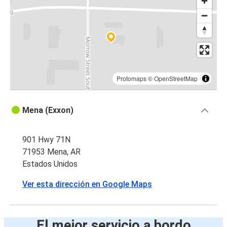
Protomaps
©
OpenStreetMap
Mena (Exxon)
901 Hwy 71N
71953 Mena, AR
Estados Unidos
Ver esta dirección en Google Maps
El mejor servicio a bordo