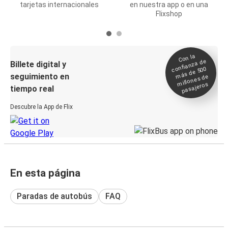
tarjetas internacionales
en nuestra app o en una
Flixshop
Con la
confianza de
Billete digital y
más de 500
seguimiento en
millones de
pasajeros
tiempo real
Descubre la App de Flix
En esta página
Paradas de autobús
FAQ