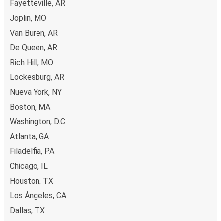
Fayetteville, AR
Joplin, MO
Van Buren, AR
De Queen, AR
Rich Hill, MO
Lockesburg, AR
Nueva York, NY
Boston, MA
Washington, D.C.
Atlanta, GA
Filadelfia, PA
Chicago, IL
Houston, TX
Los Ángeles, CA
Dallas, TX