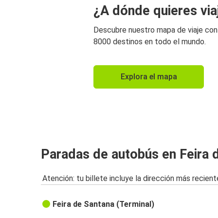
¿A dónde quieres via
Descubre nuestro mapa de viaje co
8000 destinos en todo el mundo.
Explora el mapa
Paradas de autobús en Feira 
Atención: tu billete incluye la dirección más recient
Feira de Santana (Terminal)