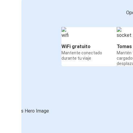
Opc
WiFi gratuito
Tomas 
Mantente conectado
Mantén t
durante tu viaje
cargado
desplaz