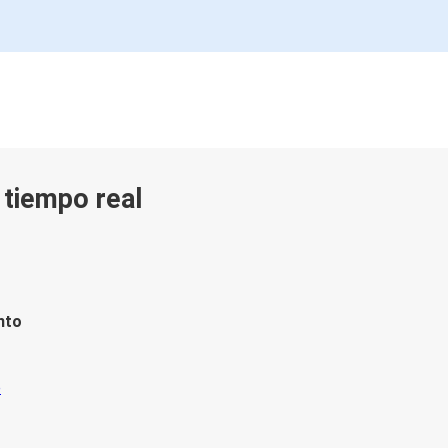
n tiempo real
nto