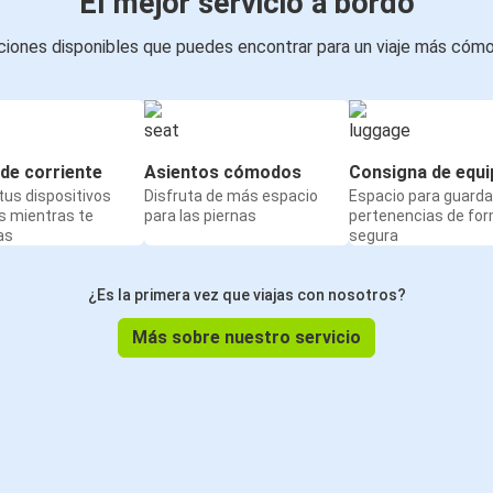
El mejor servicio a bordo
iones disponibles que puedes encontrar para un viaje más cóm
de corriente
Asientos cómodos
Consigna de equi
us dispositivos
Disfruta de más espacio
Espacio para guarda
s mientras te
para las piernas
pertenencias de fo
as
segura
¿Es la primera vez que viajas con nosotros?
Más sobre nuestro servicio