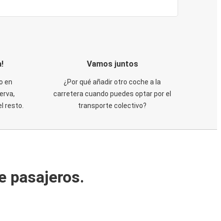
!
Vamos juntos
o en
¿Por qué añadir otro coche a la
erva,
carretera cuando puedes optar por el
 resto.
transporte colectivo?
e pasajeros.