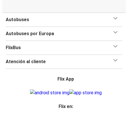
Autobuses
Autobuses por Europa
FlixBus
Atención al cliente
Flix App
Flix en: