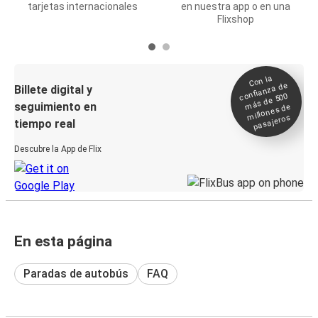
tarjetas internacionales
en nuestra app o en una
Flixshop
Con la
confianza de
Billete digital y
más de 500
seguimiento en
millones de
pasajeros
tiempo real
Descubre la App de Flix
En esta página
Paradas de autobús
FAQ