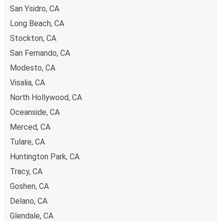
San Ysidro, CA
Long Beach, CA
Stockton, CA
San Fernando, CA
Modesto, CA
Visalia, CA
North Hollywood, CA
Oceanside, CA
Merced, CA
Tulare, CA
Huntington Park, CA
Tracy, CA
Goshen, CA
Delano, CA
Glendale, CA