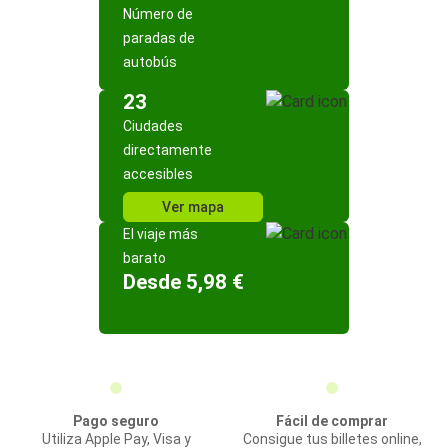
Número de
paradas de
autobús
23
Ciudades
directamente
accesibles
Ver mapa
El viaje más
barato
Desde 5,98 €
Pago seguro
Fácil de comprar
Utiliza Apple Pay, Visa y
Consigue tus billetes online,