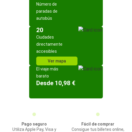
Número de
paradas de
autobús
20
Ciudades
directamente
accesibles
Ver mapa
El viaje más
barato
Desde 10,98 €
Pago seguro
Fácil de comprar
Utiliza Apple Pay, Visa y
Consigue tus billetes online,