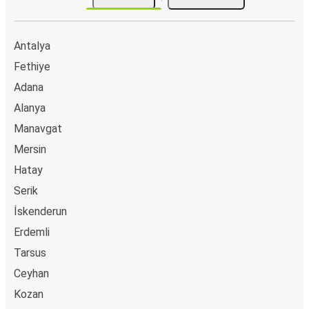
Antalya
Fethiye
Adana
Alanya
Manavgat
Mersin
Hatay
Serik
İskenderun
Erdemli
Tarsus
Ceyhan
Kozan