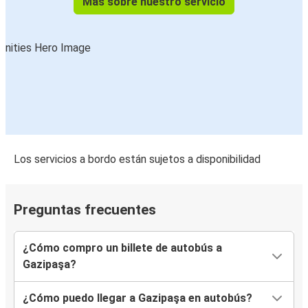
Más sobre nuestro servicio
Los servicios a bordo están sujetos a disponibilidad
Preguntas frecuentes
¿Cómo compro un billete de autobús a
Gazipaşa?
¿Cómo puedo llegar a Gazipaşa en autobús?