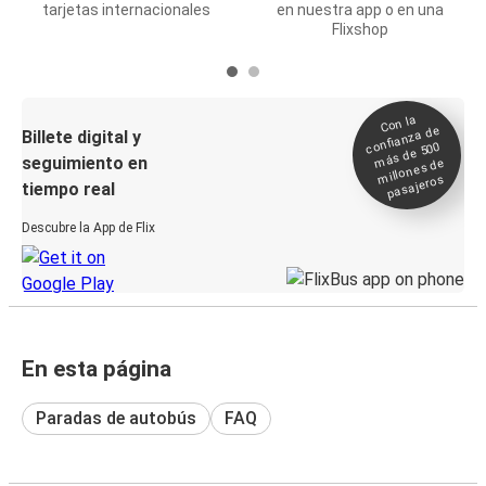
tarjetas internacionales
en nuestra app o en una
Flixshop
Con la
confianza de
Billete digital y
más de 500
seguimiento en
millones de
pasajeros
tiempo real
Descubre la App de Flix
En esta página
Paradas de autobús
FAQ