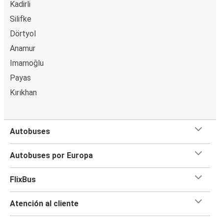
Kadirli
Silifke
Dörtyol
Anamur
Imamoğlu
Payas
Kırıkhan
Autobuses
Autobuses por Europa
FlixBus
Atención al cliente