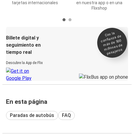
tarjetas internacionales
en nuestra app o en una
Flixshop
Con la
confianza de
Billete digital y
más de 500
seguimiento en
millones de
pasajeros
tiempo real
Descubre la App de Flix
En esta página
Paradas de autobús
FAQ