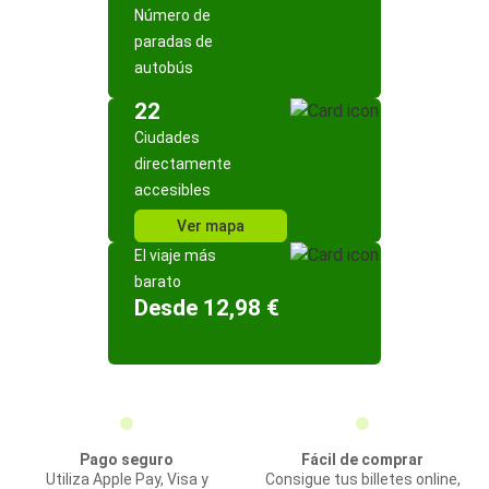
Número de
paradas de
autobús
22
Ciudades
directamente
accesibles
Ver mapa
El viaje más
barato
Desde 12,98 €
Pago seguro
Fácil de comprar
Utiliza Apple Pay, Visa y
Consigue tus billetes online,