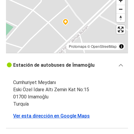
Protomaps
©
OpenStreetMap
Estación de autobuses de İmamoğlu
Cumhuriyet Meydanı
Eski Özel İdare Altı Zemin Kat No:15
01700 Imamoğlu
Turquía
Ver esta dirección en Google Maps