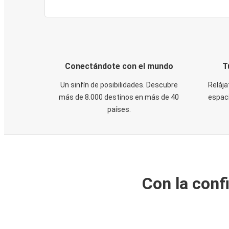
Conectándote con el mundo
T
Un sinfín de posibilidades. Descubre
Relája
más de 8.000 destinos en más de 40
espaci
países.
Con la conf