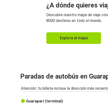
¿A dónde quieres via
Descubre nuestro mapa de viaje co
8000 destinos en todo el mundo.
Explora el mapa
Paradas de autobús en Guarap
Atención: tu billete incluye la dirección más recient
Guarapari (terminal)