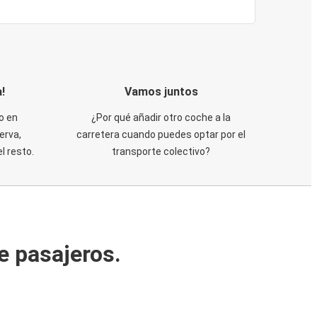
!
Vamos juntos
o en
¿Por qué añadir otro coche a la
erva,
carretera cuando puedes optar por el
 resto.
transporte colectivo?
e pasajeros.