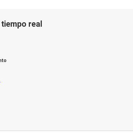
n tiempo real
nto