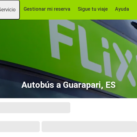
Gestionar mi reserva
Sigue tu viaje
Ayuda
Servicio
Autobús a Guarapari, ES