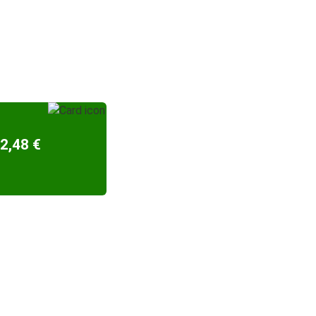
2,48 €