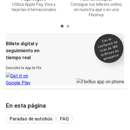
Utiliza Apple Pay, Visa y
Consigue tus billetes online,
tarjetas internacionales
en nuestra app o en una
Flixshop
Con la
confianza de
Billete digital y
más de 500
seguimiento en
millones de
pasajeros
tiempo real
Descubre la App de Flix
En esta página
Paradas de autobús
FAQ