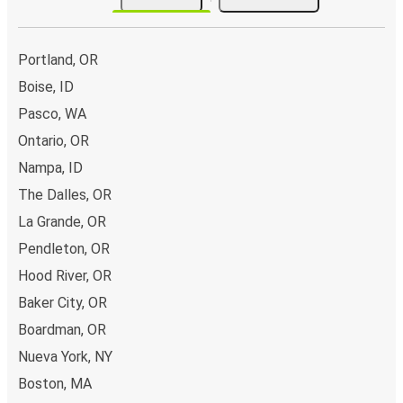
Portland, OR
Boise, ID
Pasco, WA
Ontario, OR
Nampa, ID
The Dalles, OR
La Grande, OR
Pendleton, OR
Hood River, OR
Baker City, OR
Boardman, OR
Nueva York, NY
Boston, MA