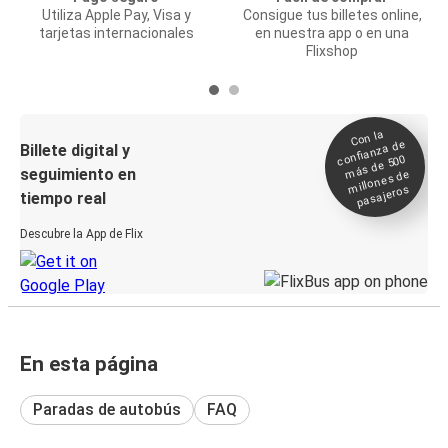
Utiliza Apple Pay, Visa y
Consigue tus billetes online,
tarjetas internacionales
en nuestra app o en una
Flixshop
Con la
confianza de
Billete digital y
más de 500
seguimiento en
millones de
pasajeros
tiempo real
Descubre la App de Flix
En esta página
Paradas de autobús
FAQ