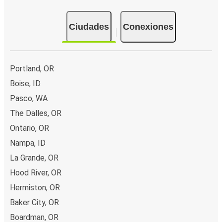
Ciudades
Conexiones
Portland, OR
Boise, ID
Pasco, WA
The Dalles, OR
Ontario, OR
Nampa, ID
La Grande, OR
Hood River, OR
Hermiston, OR
Baker City, OR
Boardman, OR