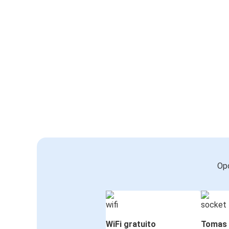
Opc
WiFi gratuito
Tomas 