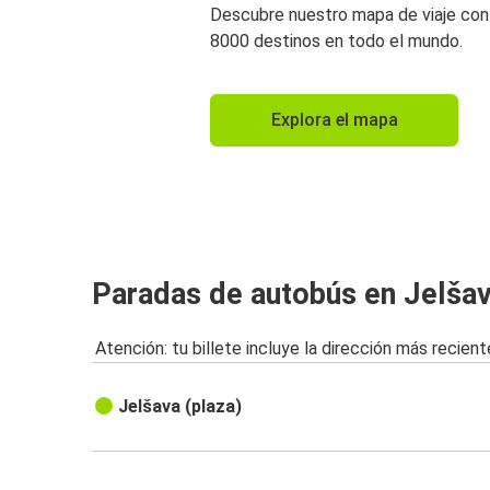
Descubre nuestro mapa de viaje co
8000 destinos en todo el mundo.
Explora el mapa
Paradas de autobús en Jelša
Atención: tu billete incluye la dirección más recient
Jelšava (plaza)