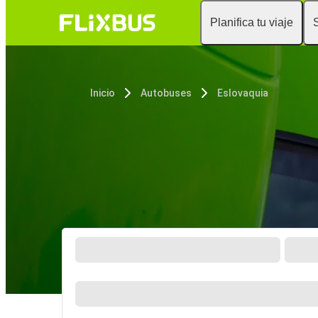
Planifica tu viaje
Inicio
Autobuses
Eslovaquia