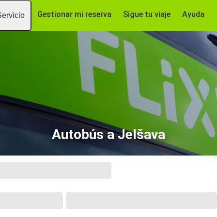
Gestionar mi reserva
Sigue tu viaje
Ayuda
Servicio
Autobús a Jelšava