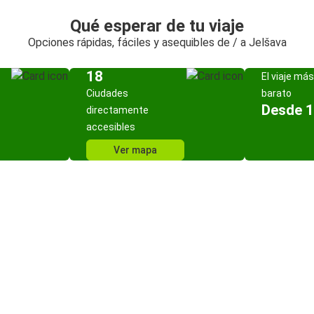
Qué esperar de tu viaje
Opciones rápidas, fáciles y asequibles de / a Jelšava
18
El viaje más
Ciudades
barato
Desde 1
directamente
accesibles
Ver mapa