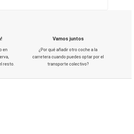
!
Vamos juntos
o en
¿Por qué añadir otro coche a la
erva,
carretera cuando puedes optar por el
 resto.
transporte colectivo?