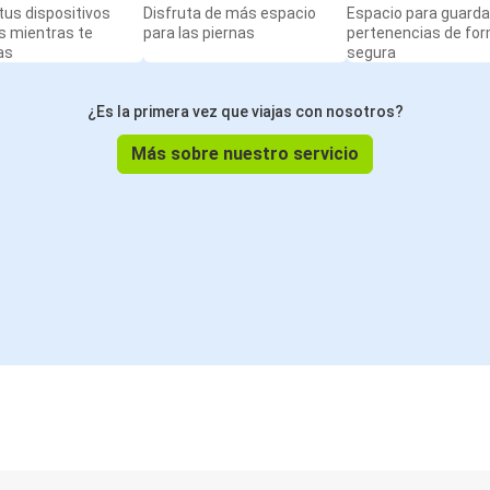
us dispositivos
Disfruta de más espacio
Espacio para guarda
s mientras te
para las piernas
pertenencias de fo
as
segura
¿Es la primera vez que viajas con nosotros?
Más sobre nuestro servicio