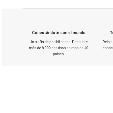
Conectándote con el mundo
T
Un sinfín de posibilidades. Descubre
Relája
más de 8.000 destinos en más de 40
espaci
países.