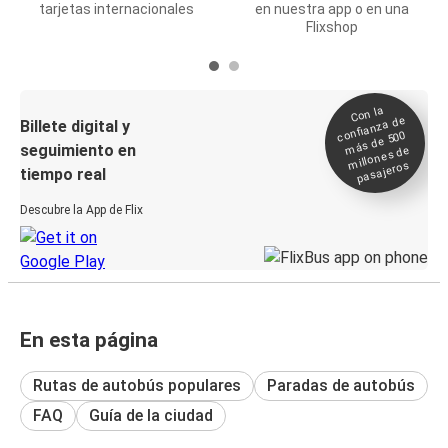
tarjetas internacionales
en nuestra app o en una
Flixshop
Con la
confianza de
Billete digital y
más de 500
seguimiento en
millones de
pasajeros
tiempo real
Descubre la App de Flix
En esta página
Rutas de autobús populares
Paradas de autobús
FAQ
Guía de la ciudad