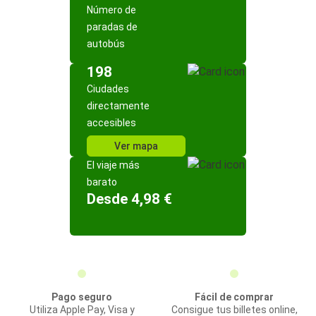
Número de
paradas de
autobús
198
Ciudades
directamente
accesibles
Ver mapa
El viaje más
barato
Desde 4,98 €
Pago seguro
Fácil de comprar
Utiliza Apple Pay, Visa y
Consigue tus billetes online,