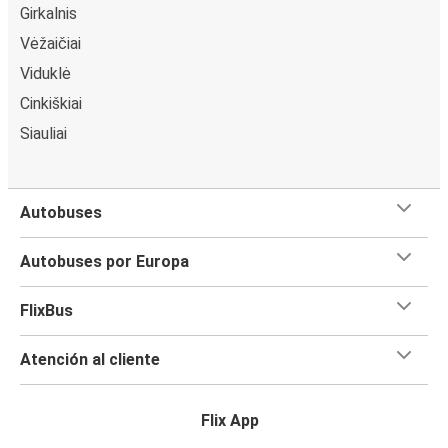
Girkalnis
Vėžaičiai
Viduklė
Cinkiškiai
Siauliai
Autobuses
Autobuses por Europa
FlixBus
Atención al cliente
Flix App