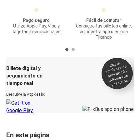
Pago seguro
Fácil de comprar
Utiliza Apple Pay, Visa y
Consigue tus billetes online,
tarjetas internacionales
en nuestra app o en una
Flixshop
Con la
confianza de
Billete digital y
más de 500
seguimiento en
millones de
pasajeros
tiempo real
Descubre la App de Flix
En esta página