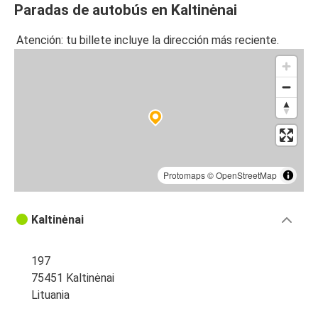
Paradas de autobús en Kaltinėnai
Atención: tu billete incluye la dirección más reciente.
Protomaps
©
OpenStreetMap
Kaltinėnai
197
75451 Kaltinėnai
Lituania