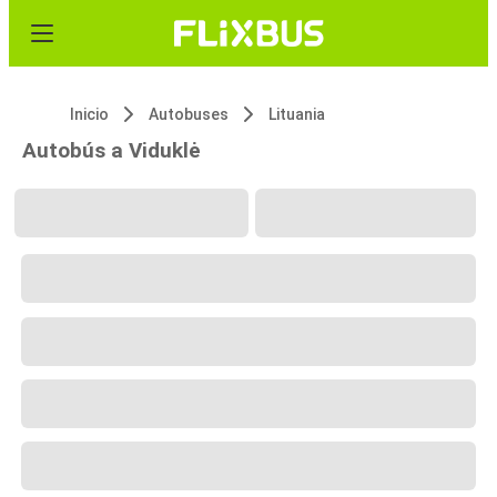
Inicio
Autobuses
Lituania
Autobús a Viduklė