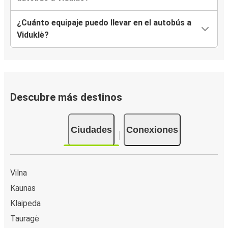
¿Cuánto equipaje puedo llevar en el autobús a
Viduklė?
Descubre más destinos
Ciudades
Conexiones
Vilna
Kaunas
Klaipeda
Tauragė