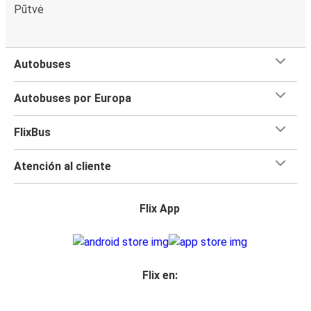
Pūtvė
Autobuses
Autobuses por Europa
FlixBus
Atención al cliente
Flix App
Flix en: