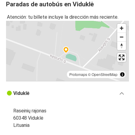
Paradas de autobús en Viduklė
Atención: tu billete incluye la dirección más reciente.
Protomaps
©
OpenStreetMap
Viduklė
Raseinių rajonas
60348 Viduklė
Lituania