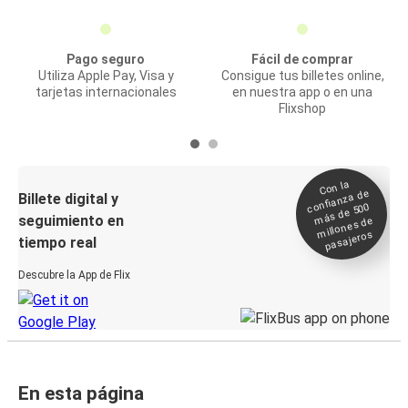
Pago seguro
Fácil de comprar
Utiliza Apple Pay, Visa y
Consigue tus billetes online,
tarjetas internacionales
en nuestra app o en una
Flixshop
Con la
confianza de
Billete digital y
más de 500
seguimiento en
millones de
pasajeros
tiempo real
Descubre la App de Flix
En esta página