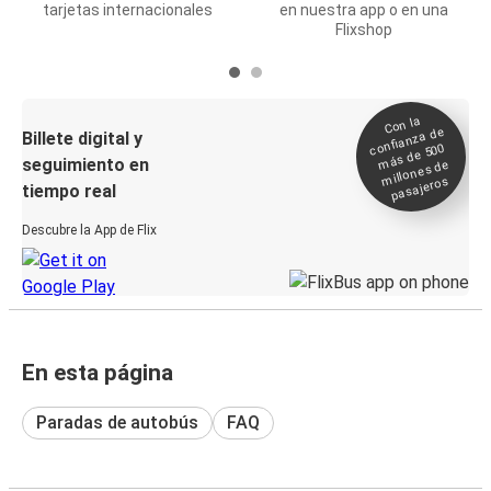
tarjetas internacionales
en nuestra app o en una
Flixshop
Con la
confianza de
Billete digital y
más de 500
seguimiento en
millones de
pasajeros
tiempo real
Descubre la App de Flix
En esta página
Paradas de autobús
FAQ