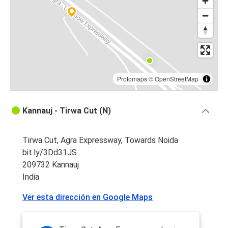
Protomaps
©
OpenStreetMap
Kannauj - Tirwa Cut (N)
Tirwa Cut, Agra Expressway, Towards Noida
bit.ly/3Dd31JS
209732 Kannauj
India
Ver esta dirección en Google Maps