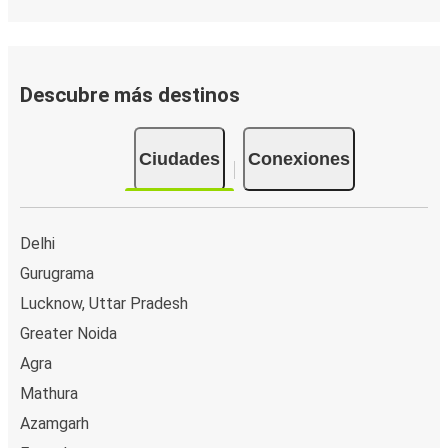
Descubre más destinos
Ciudades
Conexiones
Delhi
Gurugrama
Lucknow, Uttar Pradesh
Greater Noida
Agra
Mathura
Azamgarh