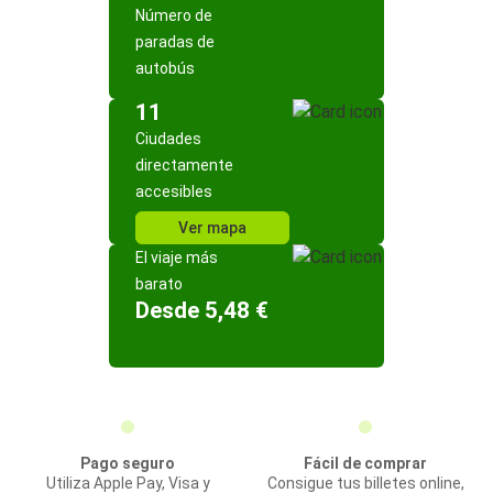
Número de
paradas de
autobús
11
Ciudades
directamente
accesibles
Ver mapa
El viaje más
barato
Desde 5,48 €
Pago seguro
Fácil de comprar
Utiliza Apple Pay, Visa y
Consigue tus billetes online,