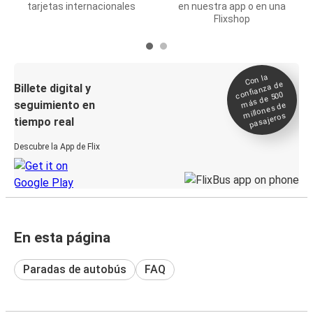
tarjetas internacionales
en nuestra app o en una
Flixshop
Con la
confianza de
Billete digital y
más de 500
seguimiento en
millones de
pasajeros
tiempo real
Descubre la App de Flix
En esta página
Paradas de autobús
FAQ