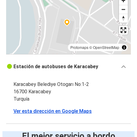
Protomaps
©
OpenStreetMap
Estación de autobuses de Karacabey
Karacabey Belediye Otogarı No:1-2
16700 Karacabey
Turquía
Ver esta dirección en Google Maps
El mejor servicio a bordo