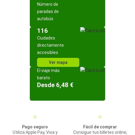
Número de
paradas de
autobús
116
Ciudades
directamente
accesibles
Ver mapa
El viaje más
barato
Desde 6,48 €
Pago seguro
Fácil de comprar
Utiliza Apple Pay, Visa y
Consigue tus billetes online,