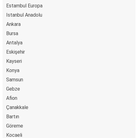
Estambul Europa
Istanbul Anadolu
Ankara
Bursa
Antalya
Eskişehir
Kayseri
Konya
Samsun
Gebze
Afion
Çanakkale
Bartın
Göreme
Kocaeli