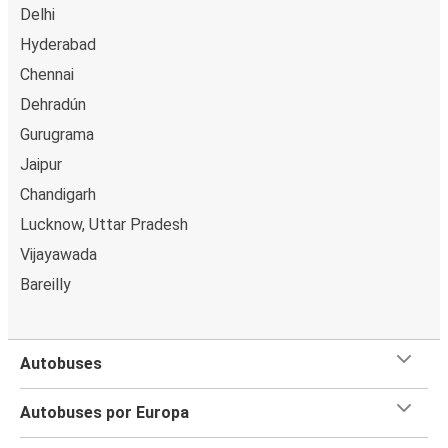
Delhi
Hyderabad
Chennai
Dehradún
Gurugrama
Jaipur
Chandigarh
Lucknow, Uttar Pradesh
Vijayawada
Bareilly
Autobuses
Autobuses por Europa