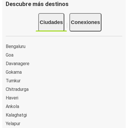
Descubre más destinos
Ciudades
Conexiones
Bengaluru
Goa
Davanagere
Gokarna
Tumkur
Chitradurga
Haveri
Ankola
Kalaghatgi
Yelapur