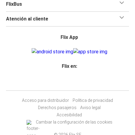
FlixBus
Atención al cliente
Flix App
Flix en:
Acceso para distribuidor
Política de privacidad
Derechos pasajeros
Aviso legal
Accesibilidad
Cambiar la configuración de las cookies
© 2026 Flix SE