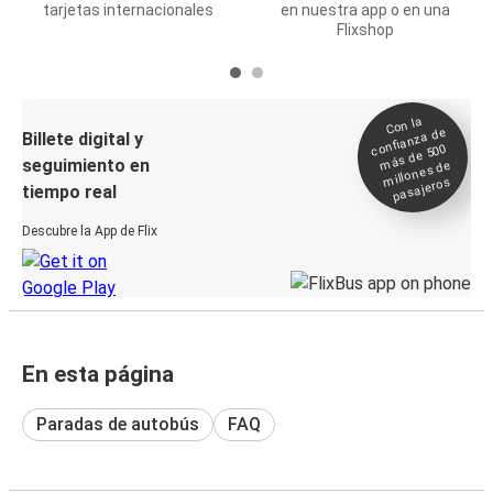
tarjetas internacionales
en nuestra app o en una
Flixshop
Con la
confianza de
Billete digital y
más de 500
seguimiento en
millones de
pasajeros
tiempo real
Descubre la App de Flix
En esta página
Paradas de autobús
FAQ