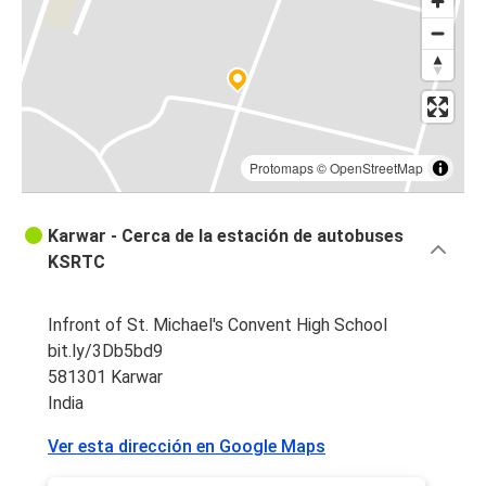
Protomaps
©
OpenStreetMap
Karwar - Cerca de la estación de autobuses
KSRTC
Infront of St. Michael's Convent High School
bit.ly/3Db5bd9
581301 Karwar
India
Ver esta dirección en Google Maps