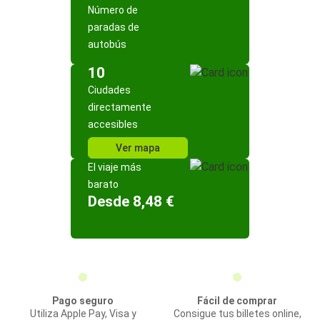
Número de
paradas de
autobús
10
Ciudades
directamente
accesibles
Ver mapa
El viaje más
barato
Desde 8,48 €
Pago seguro
Fácil de comprar
Utiliza Apple Pay, Visa y
Consigue tus billetes online,