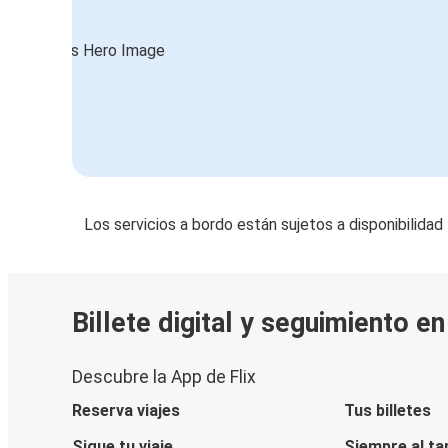
Los servicios a bordo están sujetos a disponibilidad
Billete digital y seguimiento e
Descubre la App de Flix
Reserva viajes
Tus billetes
Sigue tu viaje
Siempre al ta