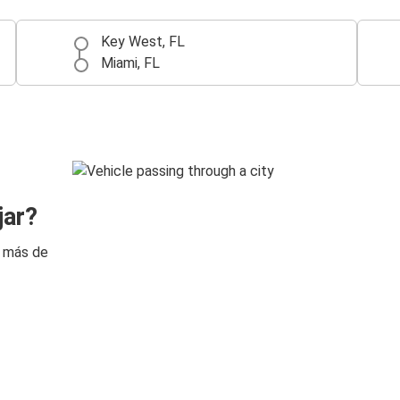
Key West, FL
Miami, FL
jar?
n más de