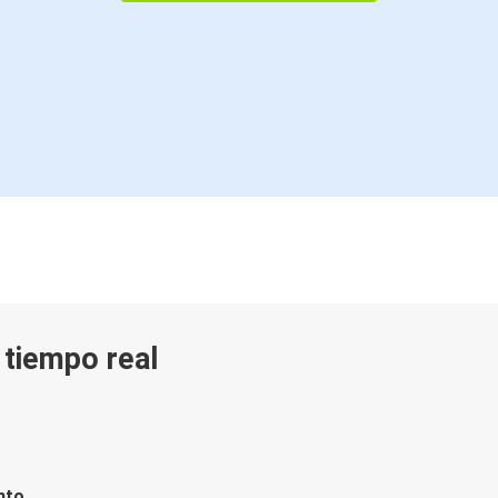
n tiempo real
nto