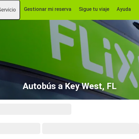
Gestionar mi reserva
Sigue tu viaje
Ayuda
Servicio
Autobús a Key West, FL