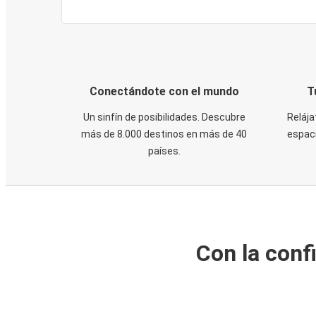
Conectándote con el mundo
T
Un sinfín de posibilidades. Descubre
Relája
más de 8.000 destinos en más de 40
espaci
países.
Con la conf