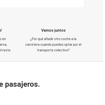
!
Vamos juntos
o en
¿Por qué añadir otro coche a la
erva,
carretera cuando puedes optar por el
 resto.
transporte colectivo?
e pasajeros.