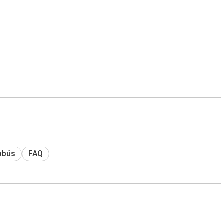
obús
FAQ