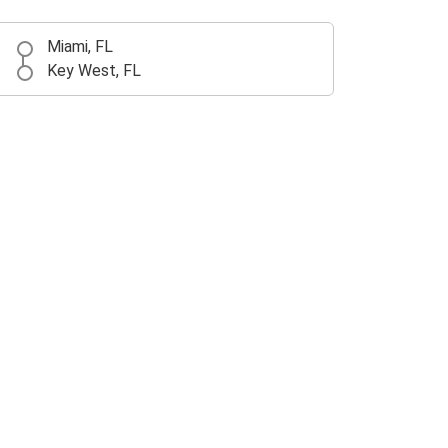
Miami, FL
Key West, FL