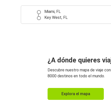
Miami, FL
Key West, FL
¿A dónde quieres via
Descubre nuestro mapa de viaje co
8000 destinos en todo el mundo.
Explora el mapa