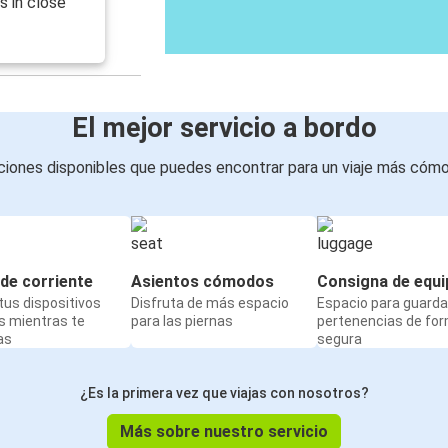
is in close
El mejor servicio a bordo
iones disponibles que puedes encontrar para un viaje más cóm
de corriente
Asientos cómodos
Consigna de equi
us dispositivos
Disfruta de más espacio
Espacio para guarda
s mientras te
para las piernas
pertenencias de fo
as
segura
¿Es la primera vez que viajas con nosotros?
Más sobre nuestro servicio