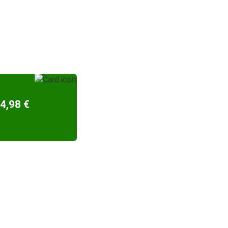
4,98 €