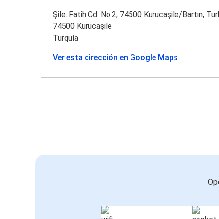
Şile, Fatih Cd. No:2, 74500 Kurucaşile/Bartın, Tu
74500 Kurucaşile
Turquía
Ver esta dirección en Google Maps
Opc