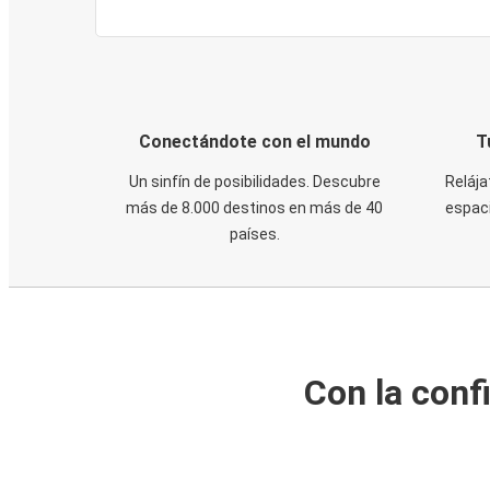
Conectándote con el mundo
T
Un sinfín de posibilidades. Descubre
Relája
más de 8.000 destinos en más de 40
espaci
países.
Con la conf