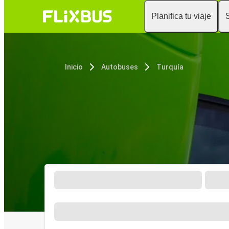
Planifica tu viaje
Inicio
Autobuses
Turquía