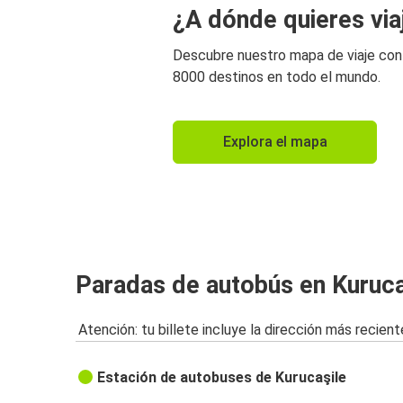
¿A dónde quieres via
Descubre nuestro mapa de viaje co
8000 destinos en todo el mundo.
Explora el mapa
Paradas de autobús en Kuruca
Atención: tu billete incluye la dirección más recient
Estación de autobuses de Kurucaşile