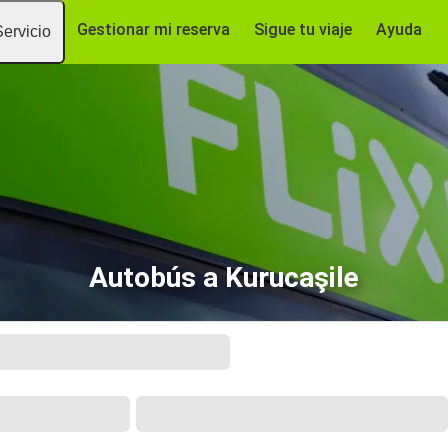
Gestionar mi reserva
Sigue tu viaje
Ayuda
Servicio
Autobús a Kurucaşile