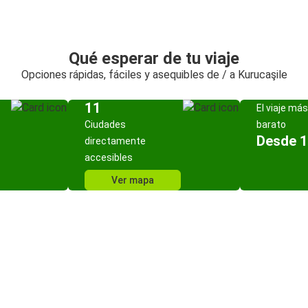
Qué esperar de tu viaje
Opciones rápidas, fáciles y asequibles de / a Kurucaşile
11
El viaje más
Ciudades
barato
Desde 1
directamente
accesibles
Ver mapa