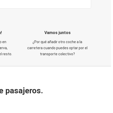
!
Vamos juntos
o en
¿Por qué añadir otro coche a la
erva,
carretera cuando puedes optar por el
 resto.
transporte colectivo?
e pasajeros.