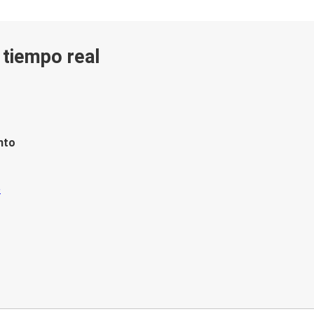
n tiempo real
nto