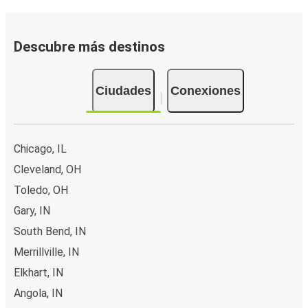
Descubre más destinos
Ciudades
Conexiones
Chicago, IL
Cleveland, OH
Toledo, OH
Gary, IN
South Bend, IN
Merrillville, IN
Elkhart, IN
Angola, IN