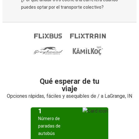
puedes optar por el transporte colectivo?
Qué esperar de tu
viaje
Opciones rápidas, fáciles y asequibles de / a LaGrange, IN
1
Número de
paradas de
autobús