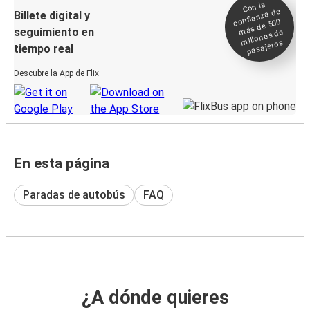
Con la
confianza de
Billete digital y
más de 500
seguimiento en
millones de
pasajeros
tiempo real
Descubre la App de Flix
En esta página
Paradas de autobús
FAQ
¿A dónde quieres