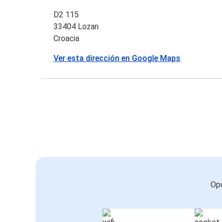
D2 115
33404 Lozan
Croacia
Ver esta dirección en Google Maps
Opc