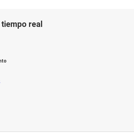
n tiempo real
nto