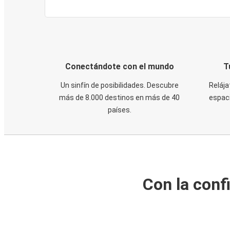
Conectándote con el mundo
T
Un sinfín de posibilidades. Descubre
Relája
más de 8.000 destinos en más de 40
espaci
países.
Con la conf