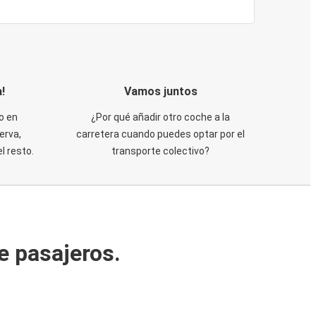
!
Vamos juntos
o en
¿Por qué añadir otro coche a la
erva,
carretera cuando puedes optar por el
 resto.
transporte colectivo?
e pasajeros.