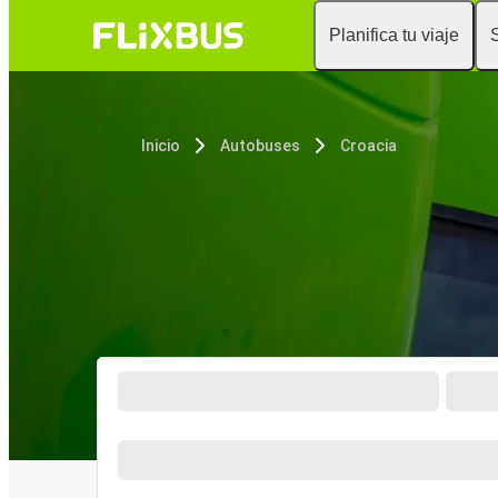
Planifica tu viaje
Inicio
Autobuses
Croacia