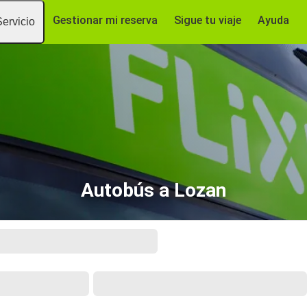
Gestionar mi reserva
Sigue tu viaje
Ayuda
Servicio
Autobús a Lozan