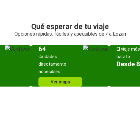
Qué esperar de tu viaje
Opciones rápidas, fáciles y asequibles de / a Lozan
64
El viaje más
Ciudades
barato
Desde 8
directamente
accesibles
Ver mapa