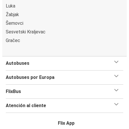
Luka
Žabjak
Šemovci
Sesvetski Kraljevac
Gračec
Autobuses
Autobuses por Europa
FlixBus
Atención al cliente
Flix App