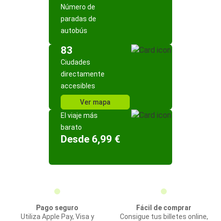
Número de
paradas de
autobús
83
Ciudades
directamente
accesibles
Ver mapa
El viaje más
barato
Desde 6,99 €
Pago seguro
Fácil de comprar
Utiliza Apple Pay, Visa y
Consigue tus billetes online,