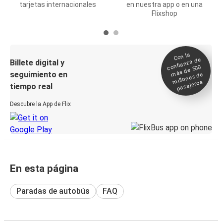
tarjetas internacionales
en nuestra app o en una
Flixshop
Con la
confianza de
Billete digital y
más de 500
seguimiento en
millones de
pasajeros
tiempo real
Descubre la App de Flix
En esta página
Paradas de autobús
FAQ