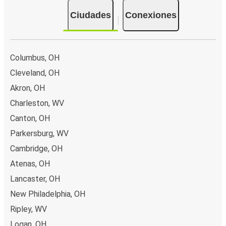
Ciudades
Conexiones
Columbus, OH
Cleveland, OH
Akron, OH
Charleston, WV
Canton, OH
Parkersburg, WV
Cambridge, OH
Atenas, OH
Lancaster, OH
New Philadelphia, OH
Ripley, WV
Logan, OH