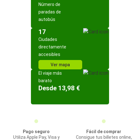
Número de
paradas de
autobús
17
Ciudades
directamente
accesibles
Ver mapa
El viaje más
barato
Desde 13,98 €
Pago seguro
Fácil de comprar
Utiliza Apple Pay, Visa y
Consigue tus billetes online,