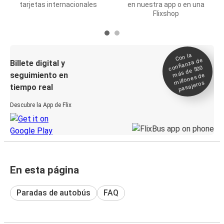
tarjetas internacionales
en nuestra app o en una
Flixshop
Con la
confianza de
Billete digital y
más de 500
seguimiento en
millones de
pasajeros
tiempo real
Descubre la App de Flix
En esta página
Paradas de autobús
FAQ