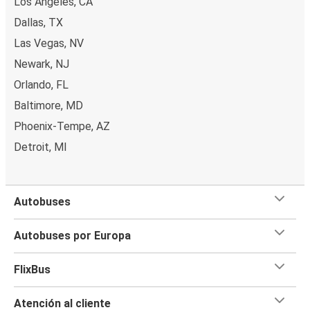
Los Ángeles, CA
Dallas, TX
Las Vegas, NV
Newark, NJ
Orlando, FL
Baltimore, MD
Phoenix-Tempe, AZ
Detroit, MI
Autobuses
Autobuses por Europa
FlixBus
Atención al cliente