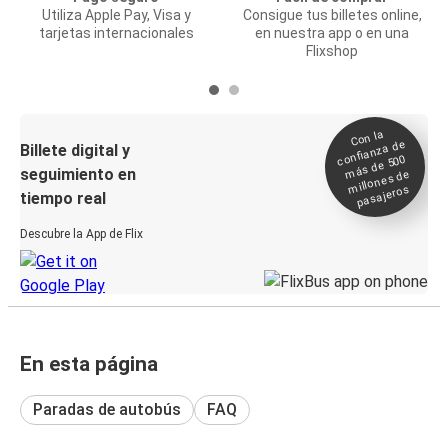
Utiliza Apple Pay, Visa y
Consigue tus billetes online,
tarjetas internacionales
en nuestra app o en una
Flixshop
Con la
confianza de
Billete digital y
más de 500
seguimiento en
millones de
pasajeros
tiempo real
Descubre la App de Flix
En esta página
Paradas de autobús
FAQ