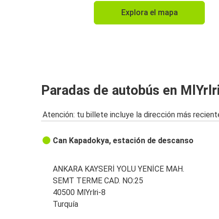
Explora el mapa
Paradas de autobús en MlYrlr
Atención: tu billete incluye la dirección más recient
Can Kapadokya, estación de descanso
ANKARA KAYSERİ YOLU YENİCE MAH.
SEMT TERME CAD. NO:25
40500 MlYrlri-8
Turquía