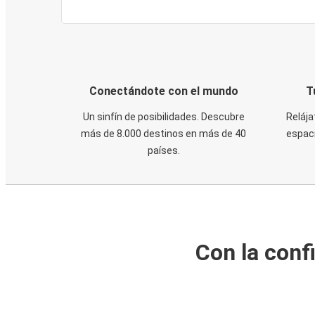
Conectándote con el mundo
T
Un sinfín de posibilidades. Descubre
Relája
más de 8.000 destinos en más de 40
espaci
países.
Con la conf