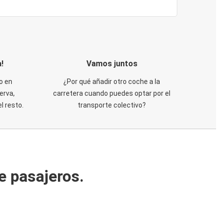
!
Vamos juntos
o en
¿Por qué añadir otro coche a la
erva,
carretera cuando puedes optar por el
 resto.
transporte colectivo?
e pasajeros.