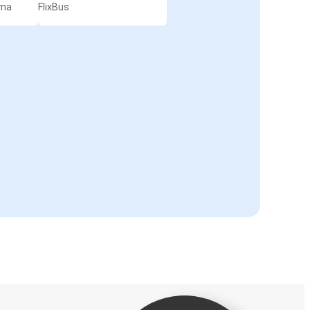
rma
FlixBus