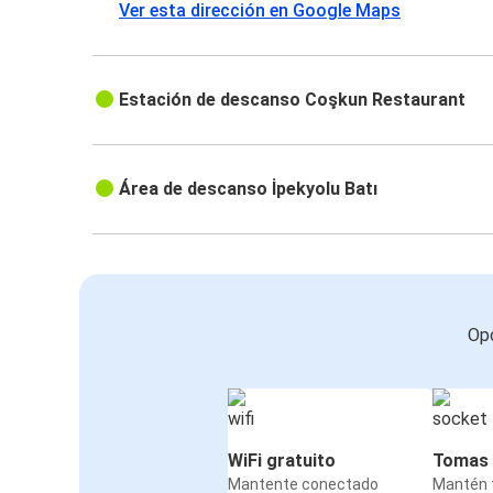
Ver esta dirección en Google Maps
Estación de descanso Coşkun Restaurant
Área de descanso İpekyolu Batı
Opc
WiFi gratuito
Tomas 
Mantente conectado
Mantén t