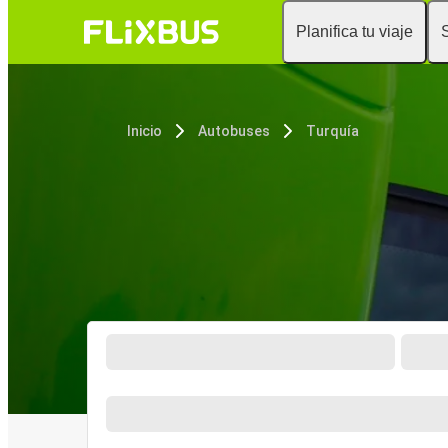
Planifica tu viaje
Inicio
Autobuses
Turquía