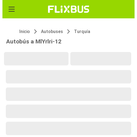
Inicio
Autobuses
Turquía
Autobús a MlYrlri-12