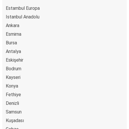
Estambul Europa
Istanbul Anadolu
Ankara
Esmirna
Bursa
Antalya
Eskişehir
Bodrum
Kayseri
Konya
Fethiye
Denizli
Samsun
Kuşadası