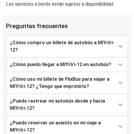
Los servicios a bordo están sujetos a disponibilidad
Preguntas frecuentes
¿Cómo compro un billete de autobús a MlYrlri-
12?
¿Cómo puedo llegar a MlYrlri-12 en autobús?
¿Cómo uso mi billete de FlixBus para viajar a
MlYrlri-12? ¿Tengo que imprimirlo?
¿Puedo rastrear mi autobús desde y hacia
MlYrlri-12?
¿Puedo reservar un asiento en mi viaje a
MlYrlri-12?