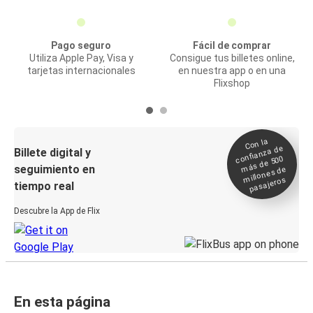
Pago seguro
Fácil de comprar
Utiliza Apple Pay, Visa y
Consigue tus billetes online,
tarjetas internacionales
en nuestra app o en una
Flixshop
Con la
confianza de
Billete digital y
más de 500
seguimiento en
millones de
pasajeros
tiempo real
Descubre la App de Flix
En esta página