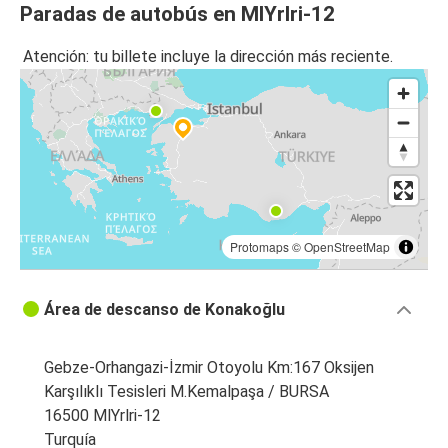
Paradas de autobús en MlYrlri-12
Atención: tu billete incluye la dirección más reciente.
Protomaps
©
OpenStreetMap
Área de descanso de Konakoğlu
Gebze-Orhangazi-İzmir Otoyolu Km:167 Oksijen
Karşılıklı Tesisleri M.Kemalpaşa / BURSA
16500 MlYrlri-12
Turquía