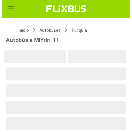
Inicio
Autobuses
Turquía
Autobús a MlYrlri-11