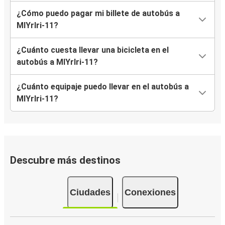
¿Cómo puedo pagar mi billete de autobús a
MlYrlri-11?
¿Cuánto cuesta llevar una bicicleta en el
autobús a MlYrlri-11?
¿Cuánto equipaje puedo llevar en el autobús a
MlYrlri-11?
Descubre más destinos
Ciudades
Conexiones