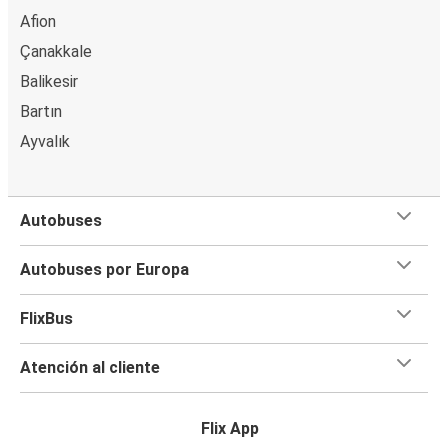
Afion
Çanakkale
Balikesir
Bartın
Ayvalık
Autobuses
Autobuses por Europa
FlixBus
Atención al cliente
Flix App