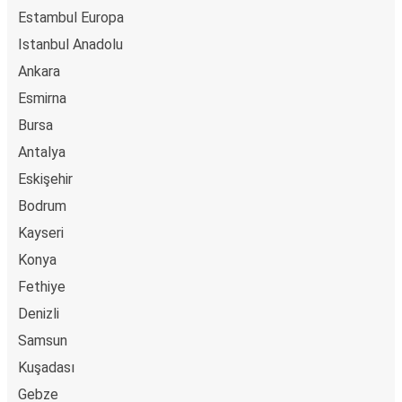
Estambul Europa
Istanbul Anadolu
Ankara
Esmirna
Bursa
Antalya
Eskişehir
Bodrum
Kayseri
Konya
Fethiye
Denizli
Samsun
Kuşadası
Gebze