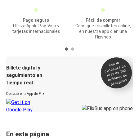
Pago seguro
Fácil de comprar
Utiliza Apple Pay, Visa y
Consigue tus billetes online,
tarjetas internacionales
en nuestra app o en una
Flixshop
Con la
confianza de
Billete digital y
más de 500
seguimiento en
millones de
pasajeros
tiempo real
Descubre la App de Flix
En esta página