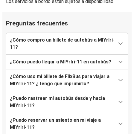
Los servicios a bordo están sujetos a disponibilidad
Preguntas frecuentes
¿Cómo compro un billete de autobús a MlYrlri-
11?
¿Cómo puedo llegar a MlYrlri-11 en autobús?
¿Cómo uso mi billete de FlixBus para viajar a
MlYrlri-11? ¿Tengo que imprimirlo?
¿Puedo rastrear mi autobús desde y hacia
MlYrlri-11?
¿Puedo reservar un asiento en mi viaje a
MlYrlri-11?