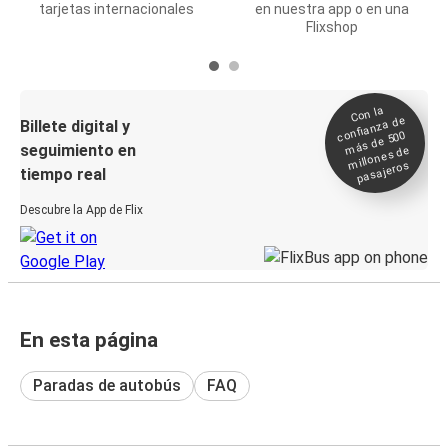
tarjetas internacionales
en nuestra app o en una
Flixshop
Con la
confianza de
Billete digital y
más de 500
seguimiento en
millones de
pasajeros
tiempo real
Descubre la App de Flix
En esta página
Paradas de autobús
FAQ