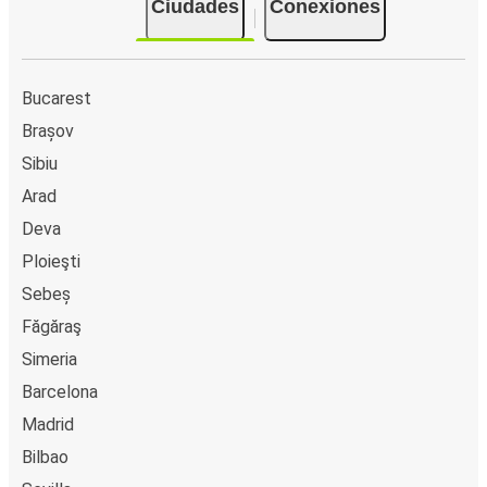
Ciudades
Conexiones
Bucarest
Brașov
Sibiu
Arad
Deva
Ploieşti
Sebeș
Făgăraş
Simeria
Barcelona
Madrid
Bilbao