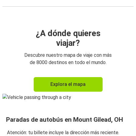
¿A dónde quieres
viajar?
Descubre nuestro mapa de viaje con más
de 8000 destinos en todo el mundo.
Explora el mapa
Paradas de autobús en Mount Gilead, OH
Atención: tu billete incluye la dirección más reciente.