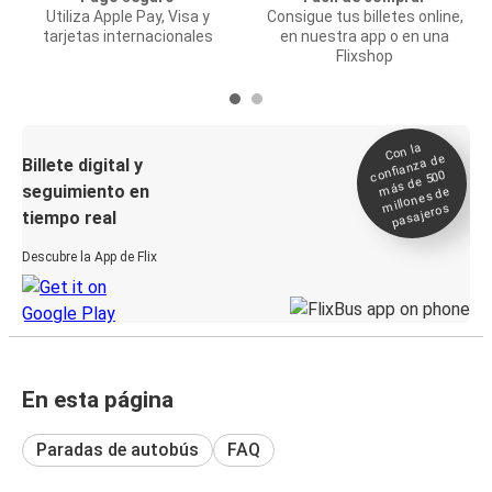
Utiliza Apple Pay, Visa y
Consigue tus billetes online,
tarjetas internacionales
en nuestra app o en una
Flixshop
Con la
confianza de
Billete digital y
más de 500
seguimiento en
millones de
pasajeros
tiempo real
Descubre la App de Flix
En esta página
Paradas de autobús
FAQ