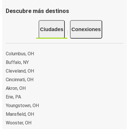
Descubre más destinos
Ciudades
Conexiones
Columbus, OH
Buffalo, NY
Cleveland, OH
Cincinnati, OH
Akron, OH
Erie, PA
Youngstown, OH
Mansfield, OH
Wooster, OH