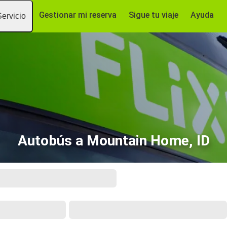
Gestionar mi reserva
Sigue tu viaje
Ayuda
Servicio
Autobús a Mountain Home, ID