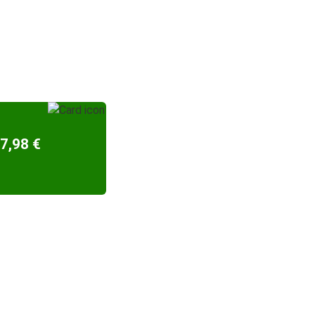
7,98 €