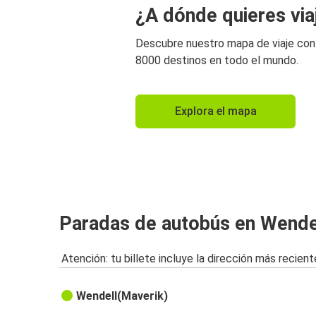
¿A dónde quieres via
Descubre nuestro mapa de viaje co
8000 destinos en todo el mundo.
Explora el mapa
Paradas de autobús en Wendel
Atención: tu billete incluye la dirección más recient
Wendell(Maverik)