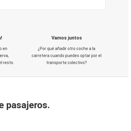
!
Vamos juntos
o en
¿Por qué añadir otro coche a la
erva,
carretera cuando puedes optar por el
 resto.
transporte colectivo?
e pasajeros.