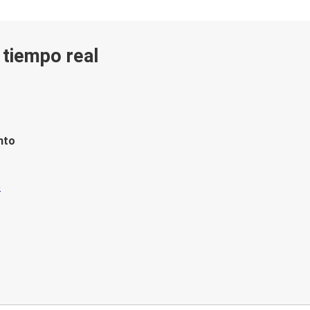
n tiempo real
nto