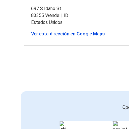
697 S Idaho St
83355 Wendell, ID
Estados Unidos
Ver esta dirección en Google Maps
Opc