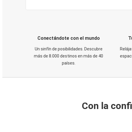
Conectándote con el mundo
T
Un sinfín de posibilidades. Descubre
Relája
más de 8.000 destinos en más de 40
espaci
países.
Con la conf