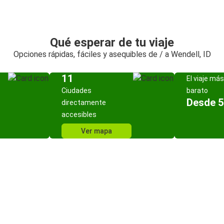
Qué esperar de tu viaje
Opciones rápidas, fáciles y asequibles de / a Wendell, ID
11
El viaje más
Ciudades
barato
Desde 5
directamente
accesibles
Ver mapa