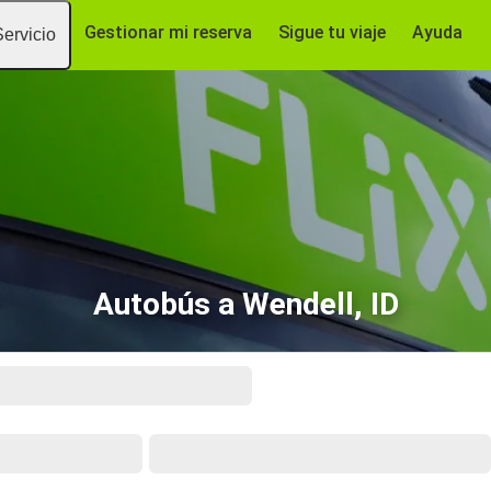
Gestionar mi reserva
Sigue tu viaje
Ayuda
Servicio
Autobús a Wendell, ID