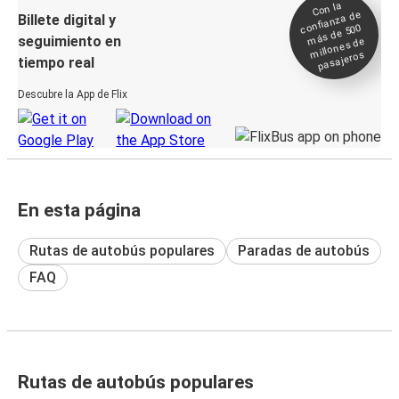
Con la
confianza de
Billete digital y
más de 500
seguimiento en
millones de
pasajeros
tiempo real
Descubre la App de Flix
En esta página
Rutas de autobús populares
Paradas de autobús
FAQ
Rutas de autobús populares