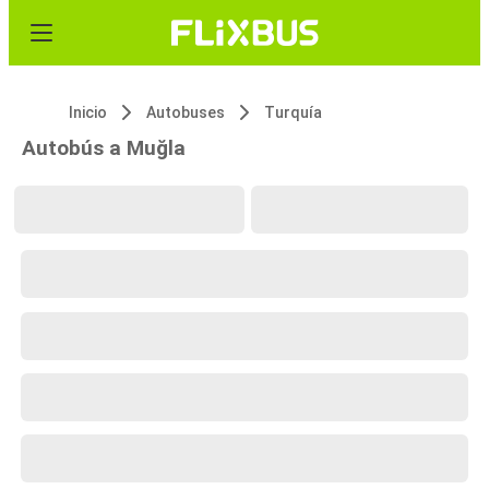
Inicio
Autobuses
Turquía
Autobús a Muğla