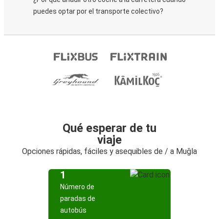
puedes optar por el transporte colectivo?
Qué esperar de tu
viaje
Opciones rápidas, fáciles y asequibles de / a Muğla
1
Número de
paradas de
autobús