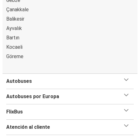
Gebze
Çanakkale
Balikesir
Ayvalık
Bartın
Kocaeli
Göreme
Autobuses
Autobuses por Europa
FlixBus
Atención al cliente