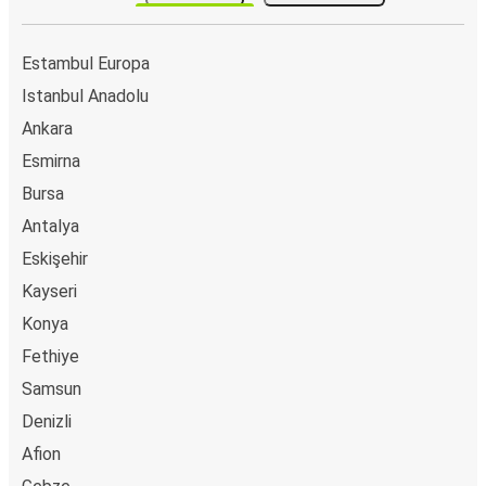
Estambul Europa
Istanbul Anadolu
Ankara
Esmirna
Bursa
Antalya
Eskişehir
Kayseri
Konya
Fethiye
Samsun
Denizli
Afion