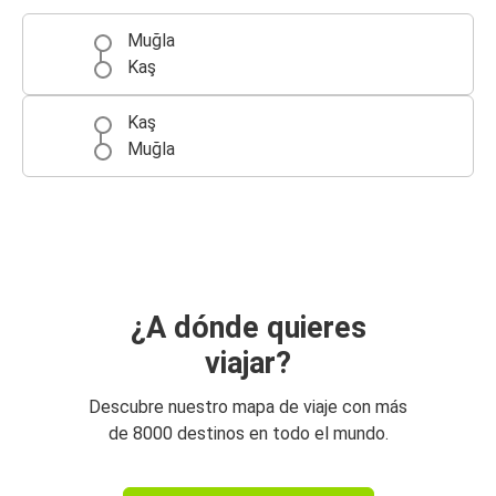
Muğla
Kaş
Kaş
Muğla
¿A dónde quieres
viajar?
Descubre nuestro mapa de viaje con más
de 8000 destinos en todo el mundo.