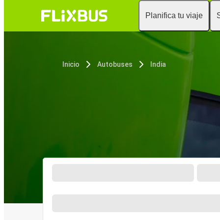
Planifica tu viaje
Inicio
Autobuses
India