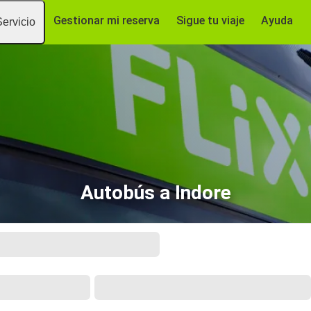
Gestionar mi reserva
Sigue tu viaje
Ayuda
Servicio
Autobús a Indore