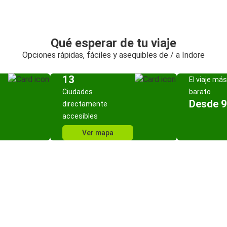
Qué esperar de tu viaje
Opciones rápidas, fáciles y asequibles de / a Indore
13
El viaje más
Ciudades
barato
Desde 9
directamente
accesibles
Ver mapa