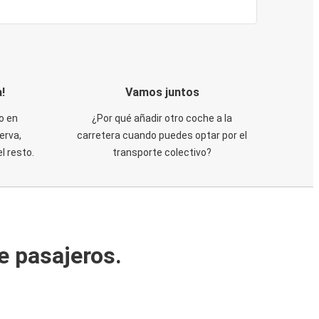
!
Vamos juntos
o en
¿Por qué añadir otro coche a la
erva,
carretera cuando puedes optar por el
 resto.
transporte colectivo?
e pasajeros.