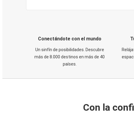
Conectándote con el mundo
T
Un sinfín de posibilidades. Descubre
Relája
más de 8.000 destinos en más de 40
espaci
países.
Con la conf