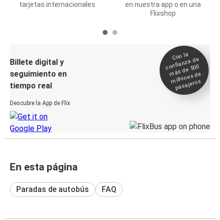
tarjetas internacionales
en nuestra app o en una
Flixshop
Con la
confianza de
Billete digital y
más de 500
seguimiento en
millones de
pasajeros
tiempo real
Descubre la App de Flix
En esta página
Paradas de autobús
FAQ