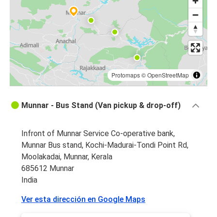
Protomaps
©
OpenStreetMap
Munnar - Bus Stand (Van pickup & drop-off)
Infront of Munnar Service Co-operative bank,
Munnar Bus stand, Kochi-Madurai-Tondi Point Rd,
Moolakadai, Munnar, Kerala
685612 Munnar
India
Ver esta dirección en Google Maps