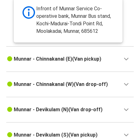
Infront of Munnar Service Co-
operative bank, Munnar Bus stand,
Kochi-Madurai-Tondi Point Rd,
Moolakadai, Munnar, 685612
Munnar - Chinnakanal (E)(Van pickup)
Munnar - Chinnakanal (W)(Van drop-off)
Munnar - Devikulam (N)(Van drop-off)
Munnar - Devikulam (S)(Van pickup)