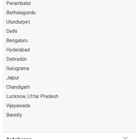
Perambalur
Bathalagundu
Ulundurpet
Delhi
Bengaluru
Hyderabad
Dehradún
Gurugrama
Jaipur
Chandigarh
Lucknow, Uttar Pradesh
Vijayawada
Bareilly