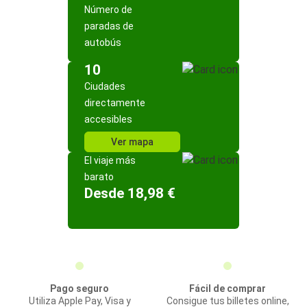
Número de
paradas de
autobús
10
Ciudades
directamente
accesibles
Ver mapa
El viaje más
barato
Desde 18,98 €
Pago seguro
Fácil de comprar
Utiliza Apple Pay, Visa y
Consigue tus billetes online,