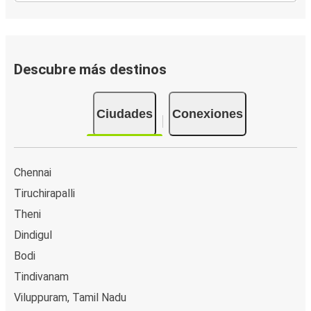
Descubre más destinos
Ciudades
Conexiones
Chennai
Tiruchirapalli
Theni
Dindigul
Bodi
Tindivanam
Viluppuram, Tamil Nadu