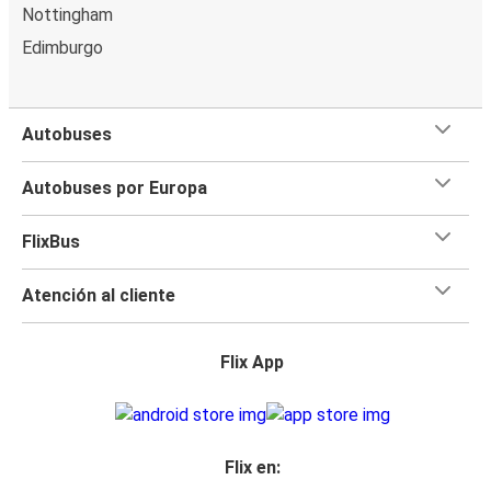
Nottingham
Edimburgo
Autobuses
Autobuses por Europa
FlixBus
Atención al cliente
Flix App
Flix en: