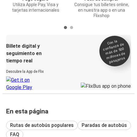
Utiliza Apple Pay, Visa y
Consigue tus billetes online,
tarjetas internacionales
en nuestra app o en una
Flixshop
Con la
confianza de
Billete digital y
más de 500
seguimiento en
millones de
pasajeros
tiempo real
Descubre la App de Flix
En esta página
Rutas de autobús populares
Paradas de autobús
FAQ