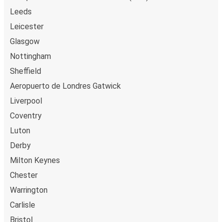
Leeds
Leicester
Glasgow
Nottingham
Sheffield
Aeropuerto de Londres Gatwick
Liverpool
Coventry
Luton
Derby
Milton Keynes
Chester
Warrington
Carlisle
Bristol