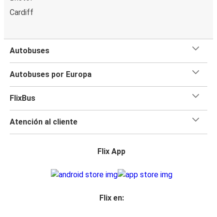
Cardiff
Autobuses
Autobuses por Europa
FlixBus
Atención al cliente
Flix App
Flix en: