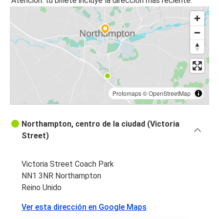
Atención: tu billete incluye la dirección más reciente.
Protomaps
©
OpenStreetMap
Northampton, centro de la ciudad (Victoria
Street)
Victoria Street Coach Park
NN1 3NR Northampton
Reino Unido
Ver esta dirección en Google Maps