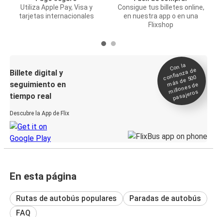
Utiliza Apple Pay, Visa y
Consigue tus billetes online,
tarjetas internacionales
en nuestra app o en una
Flixshop
Con la
confianza de
Billete digital y
más de 500
seguimiento en
millones de
pasajeros
tiempo real
Descubre la App de Flix
En esta página
Rutas de autobús populares
Paradas de autobús
FAQ