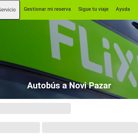
Gestionar mi reserva
Sigue tu viaje
Ayuda
Servicio
Autobús a Novi Pazar