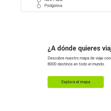
Podgorica
¿A dónde quieres via
Descubre nuestro mapa de viaje co
8000 destinos en todo el mundo.
Explora el mapa