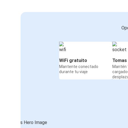
Opc
WiFi gratuito
Tomas 
Mantente conectado
Mantén t
durante tu viaje
cargado
desplaz