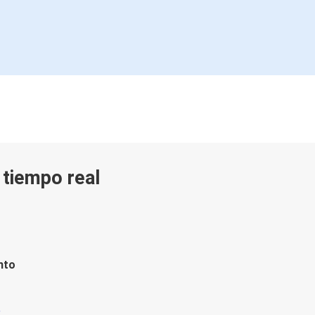
n tiempo real
nto