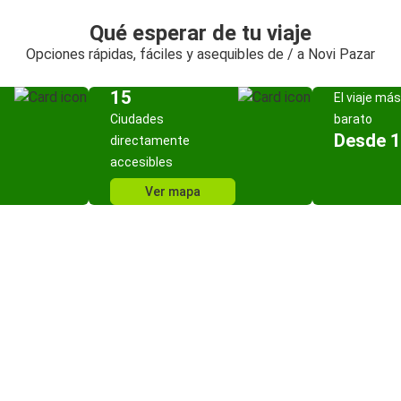
Qué esperar de tu viaje
Opciones rápidas, fáciles y asequibles de / a Novi Pazar
15
El viaje más
Ciudades
barato
Desde 1
directamente
accesibles
Ver mapa