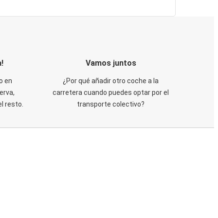
!
Vamos juntos
o en
¿Por qué añadir otro coche a la
erva,
carretera cuando puedes optar por el
 resto.
transporte colectivo?