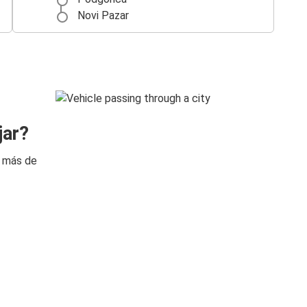
Novi Pazar
jar?
n más de