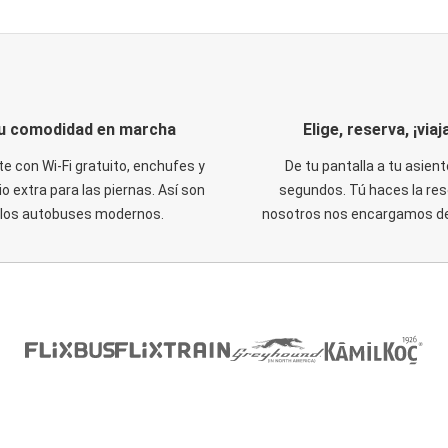
u comodidad en marcha
Elige, reserva, ¡viaja
te con Wi-Fi gratuito, enchufes y
De tu pantalla a tu asient
o extra para las piernas. Así son
segundos. Tú haces la res
los autobuses modernos.
nosotros nos encargamos del