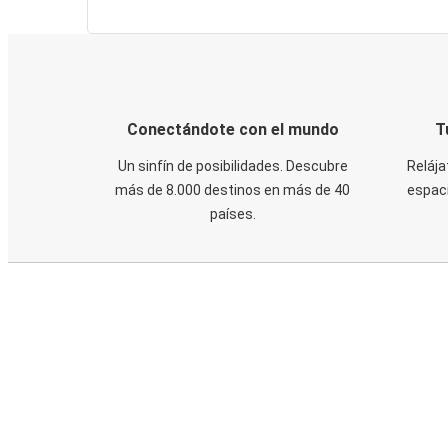
Conectándote con el mundo
T
Un sinfín de posibilidades. Descubre
Relája
más de 8.000 destinos en más de 40
espaci
países.