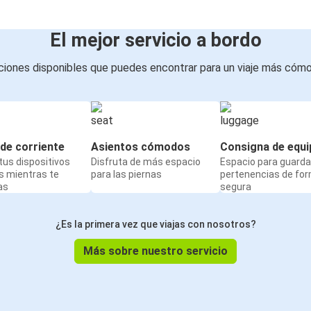
El mejor servicio a bordo
iones disponibles que puedes encontrar para un viaje más cóm
de corriente
Asientos cómodos
Consigna de equi
us dispositivos
Disfruta de más espacio
Espacio para guarda
s mientras te
para las piernas
pertenencias de fo
as
segura
¿Es la primera vez que viajas con nosotros?
Más sobre nuestro servicio