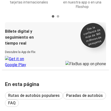
tarjetas internacionales
en nuestra app o en una
Flixshop
Con la
confianza de
Billete digital y
más de 500
seguimiento en
millones de
pasajeros
tiempo real
Descubre la App de Flix
En esta página
Rutas de autobús populares
Paradas de autobús
FAQ