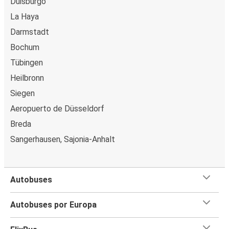
Duisburgo
La Haya
Darmstadt
Bochum
Tübingen
Heilbronn
Siegen
Aeropuerto de Düsseldorf
Breda
Sangerhausen, Sajonia-Anhalt
Autobuses
Autobuses por Europa