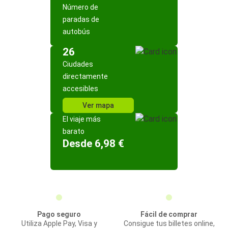
Número de
paradas de
autobús
26
Ciudades
directamente
accesibles
Ver mapa
El viaje más
barato
Desde 6,98 €
Pago seguro
Fácil de comprar
Utiliza Apple Pay, Visa y
Consigue tus billetes online,