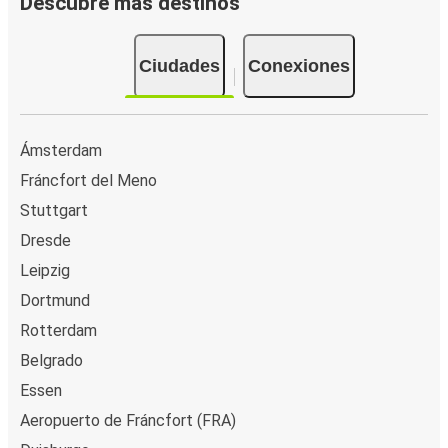
Descubre más destinos
Ciudades
Conexiones
Ámsterdam
Fráncfort del Meno
Stuttgart
Dresde
Leipzig
Dortmund
Rotterdam
Belgrado
Essen
Aeropuerto de Fráncfort (FRA)