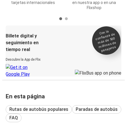
tarjetas internacionales
en nuestra app o en una
Flixshop
Con la
confianza de
Billete digital y
más de 500
seguimiento en
millones de
pasajeros
tiempo real
Descubre la App de Flix
En esta página
Rutas de autobús populares
Paradas de autobús
FAQ