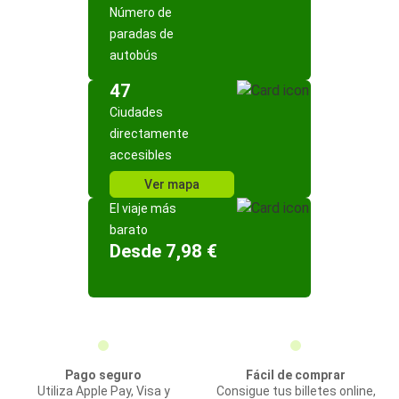
Número de
paradas de
autobús
47
Ciudades
directamente
accesibles
Ver mapa
El viaje más
barato
Desde 7,98 €
Pago seguro
Fácil de comprar
Utiliza Apple Pay, Visa y
Consigue tus billetes online,