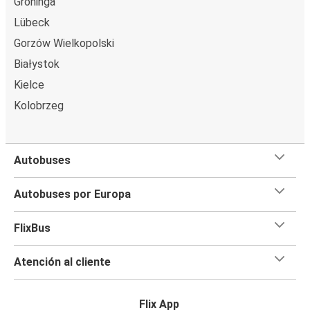
Groninga
Lübeck
Gorzów Wielkopolski
Białystok
Kielce
Kolobrzeg
Autobuses
Autobuses por Europa
FlixBus
Atención al cliente
Flix App