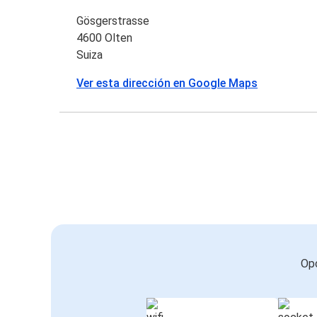
Gösgerstrasse
4600 Olten
Suiza
Ver esta dirección en Google Maps
Opc