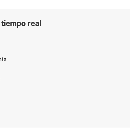
n tiempo real
nto