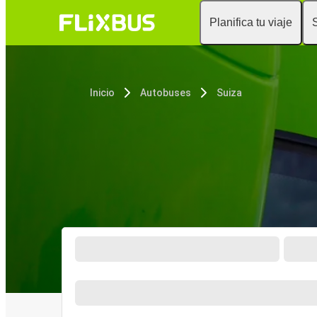
Planifica tu viaje
Inicio
Autobuses
Suiza