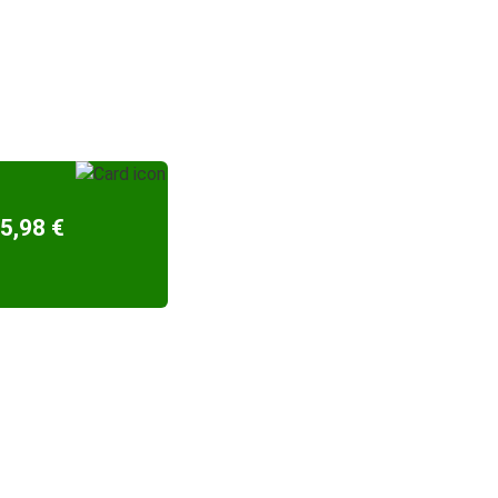
5,98 €