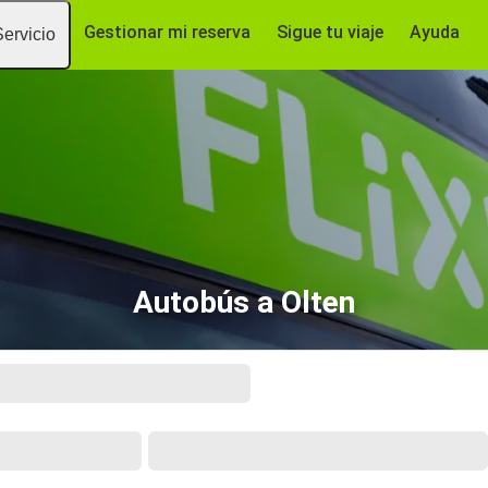
Gestionar mi reserva
Sigue tu viaje
Ayuda
Servicio
Autobús a Olten