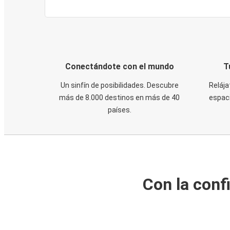
Conectándote con el mundo
T
Un sinfín de posibilidades. Descubre
Relája
más de 8.000 destinos en más de 40
espaci
países.
Con la conf