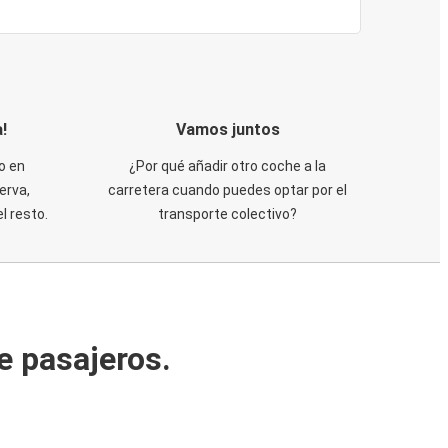
!
Vamos juntos
o en
¿Por qué añadir otro coche a la
erva,
carretera cuando puedes optar por el
 resto.
transporte colectivo?
e pasajeros.