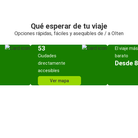
Qué esperar de tu viaje
Opciones rápidas, fáciles y asequibles de / a Olten
53
El viaje más
Ciudades
barato
Desde 8
directamente
accesibles
Ver mapa