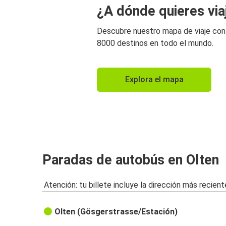
¿A dónde quieres via
Descubre nuestro mapa de viaje co
8000 destinos en todo el mundo.
Explora el mapa
Paradas de autobús en Olten
Atención: tu billete incluye la dirección más recient
Olten (Gösgerstrasse/Estación)