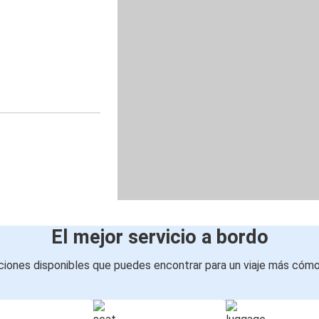
El mejor servicio a bordo
iones disponibles que puedes encontrar para un viaje más cóm