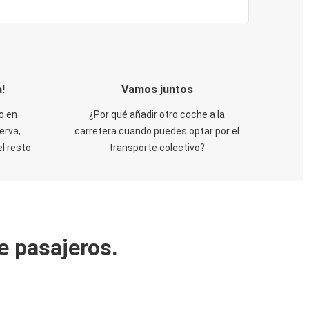
!
Vamos juntos
o en
¿Por qué añadir otro coche a la
erva,
carretera cuando puedes optar por el
 resto.
transporte colectivo?
e pasajeros.