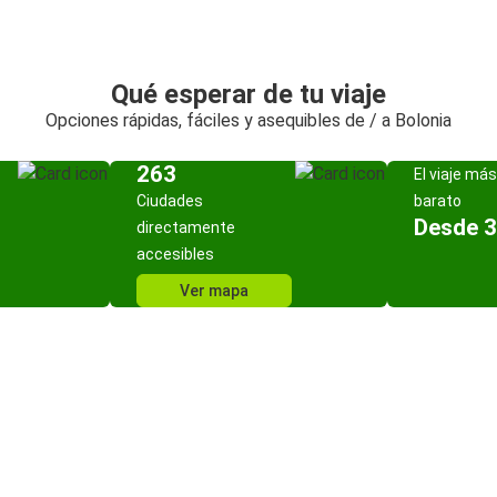
Qué esperar de tu viaje
Opciones rápidas, fáciles y asequibles de / a Bolonia
263
El viaje más
Ciudades
barato
Desde 3
directamente
accesibles
Ver mapa