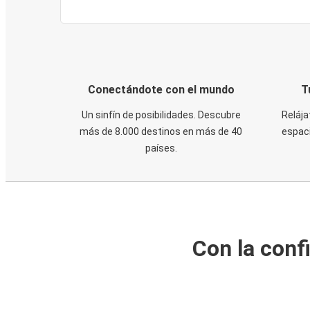
Conectándote con el mundo
T
Un sinfín de posibilidades. Descubre
Relája
más de 8.000 destinos en más de 40
espaci
países.
Con la conf