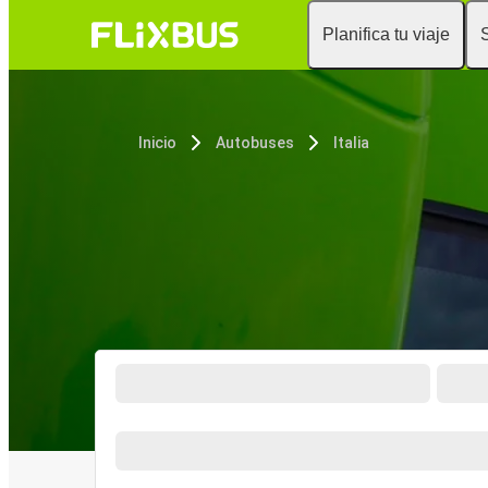
Planifica tu viaje
Inicio
Autobuses
Italia