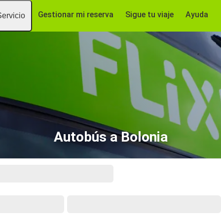
Gestionar mi reserva
Sigue tu viaje
Ayuda
Servicio
Autobús a Bolonia