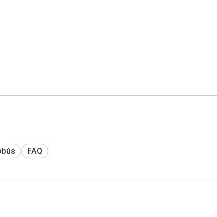
obús
FAQ