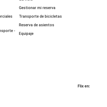
Gestionar mi reserva
rciales
Transporte de bicicletas
Reserva de asientos
nsporte -
Equipaje
Flix en: