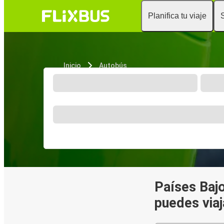
Planifica tu viaje
Inicio
Autobús
Países Bajo
puedes viaj