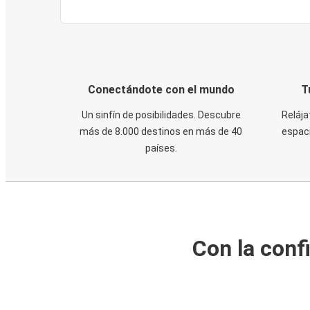
Conectándote con el mundo
T
Un sinfín de posibilidades. Descubre
Relája
más de 8.000 destinos en más de 40
espaci
países.
Con la conf