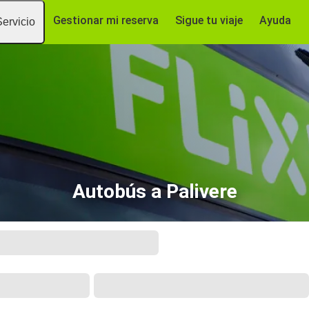
Gestionar mi reserva
Sigue tu viaje
Ayuda
Servicio
Autobús a Palivere