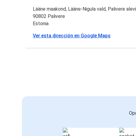
Lääne maakond, Lääne-Nigula vald, Palivere alev
90802 Palivere
Estonia
Ver esta dirección en Google Maps
Opc