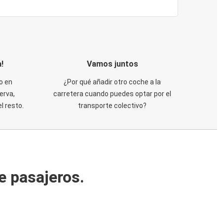
!
Vamos juntos
o en
¿Por qué añadir otro coche a la
erva,
carretera cuando puedes optar por el
 resto.
transporte colectivo?
e pasajeros.