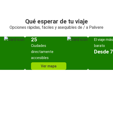
Qué esperar de tu viaje
Opciones rápidas, fáciles y asequibles de / a Palivere
25
El viaje más
Ciudades
barato
Desde 7
directamente
accesibles
Ver mapa