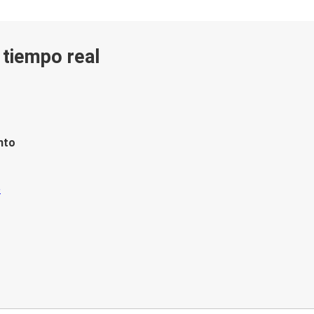
n tiempo real
nto