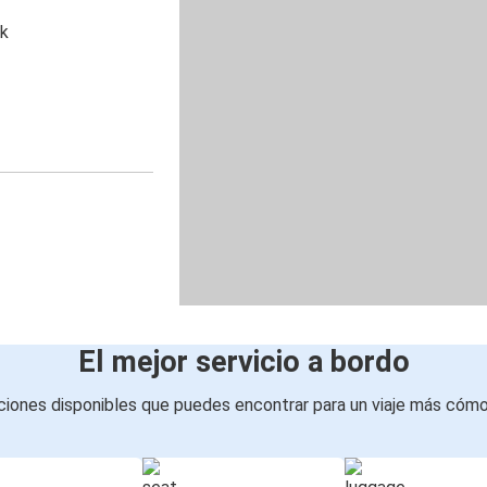
ik
El mejor servicio a bordo
iones disponibles que puedes encontrar para un viaje más cóm